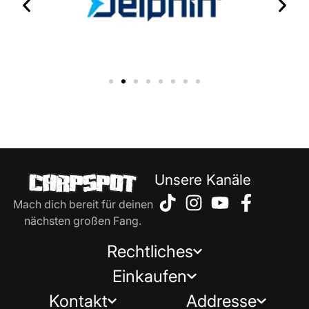
Unsere Kanäle
Mach dich bereit für deinen
nächsten großen Fang.
Rechtliches
Einkaufen
Kontakt
Addresse