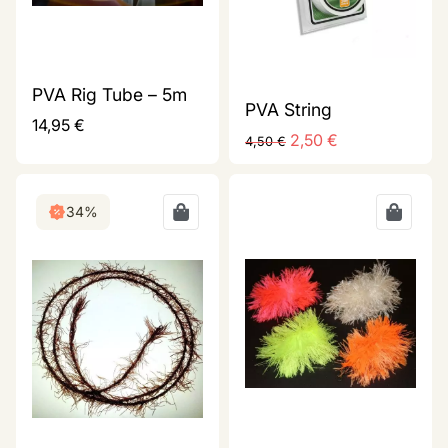
PVA Rig Tube – 5m
PVA String
14,95
€
2,50
€
4,50
€
34%