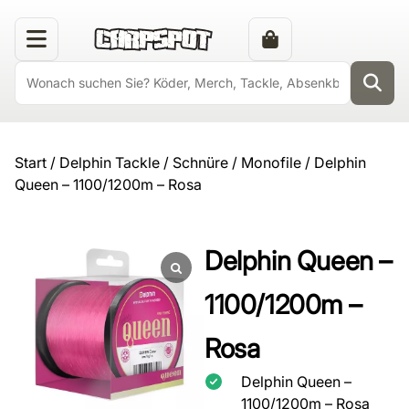
Start
/
Delphin Tackle
/
Schnüre
/
Monofile
/ Delphin
Queen – 1100/1200m – Rosa
Delphin Queen –
1100/1200m –
Rosa
Delphin Queen –
1100/1200m – Rosa