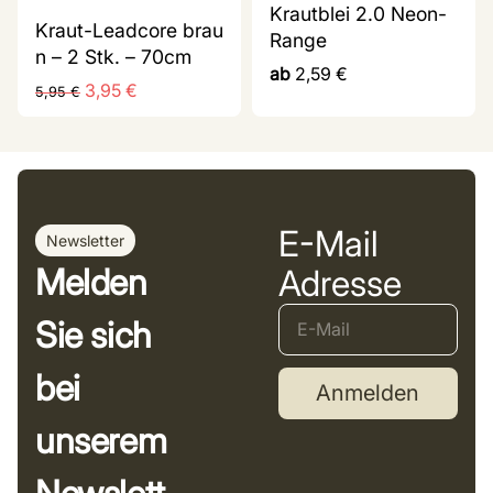
Krautblei 2.0 Neon-
Kraut-Leadcore brau
Range
n – 2 Stk. – 70cm
ab
2,59
€
3,95
€
5,95
€
E-Mail
Newsletter
Melden
Adresse
Sie sich
bei
Anmelden
unserem