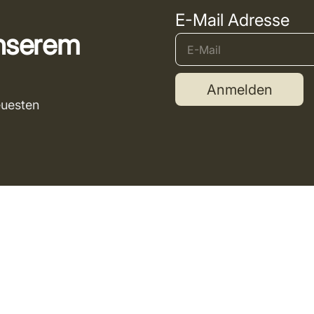
E-Mail Adresse
unserem
Anmelden
euesten