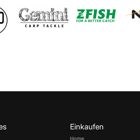
es
Einkaufen
Home