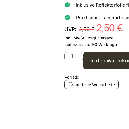
Inklusive Reflektorfolie 
Praktische Transporttas
2,50
€
UVP:
4,50
€
Inkl. MwSt., zzgl.
Versand
Lieferzeit: ca. 1-3 Werktage
In den Warenko
Vorrätig
auf deine Wunschliste