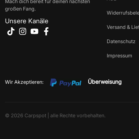
Mach dich bereit für deinen nächsten
großen Fang.
Widerrufsbel
Unsere Kanäle
Versand & Lie
Datenschutz
Impressum
Überweisung
Wir Akzeptieren:
© 2026 Carpspot | alle Rechte vorbehalten.