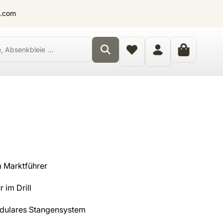
t.com
 Marktführer
 im Drill
odulares Stangensystem