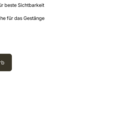
für beste Sichtbarkeit
che für das Gestänge
rb