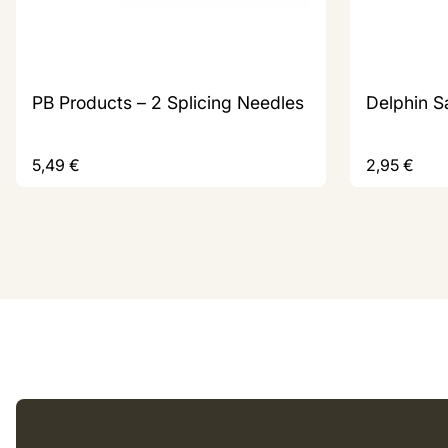
PB Products – 2 Splicing Needles
Delphin S
5,49
€
2,95
€