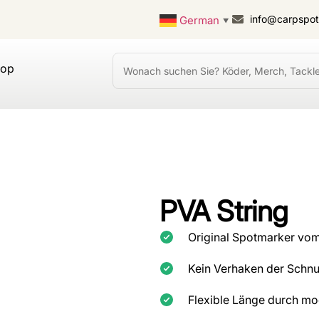
info@carpspo
German
▼
hop
PVA String
Original Spotmarker vom
Kein Verhaken der Schnur
Flexible Länge durch m