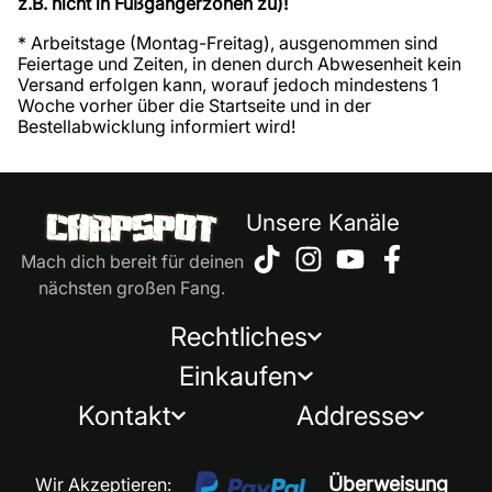
z.B. nicht in Fußgängerzonen zu)!
* Arbeitstage (Montag-Freitag), ausgenommen sind
Feiertage und Zeiten, in denen durch Abwesenheit kein
Versand erfolgen kann, worauf jedoch mindestens 1
Woche vorher über die Startseite und in der
Bestellabwicklung informiert wird!
Unsere Kanäle
Mach dich bereit für deinen
nächsten großen Fang.
Rechtliches
Einkaufen
Kontakt
Addresse
Überweisung
Wir Akzeptieren: