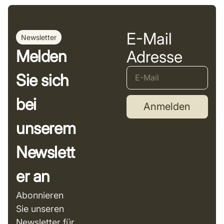
E-Mail
Newsletter
Melden
Adresse
Sie sich
bei
Anmelden
unserem
Newslett
er an
Abonnieren
Sie unseren
Newsletter für