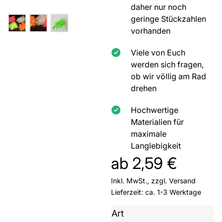
daher nur noch
geringe Stückzahlen
vorhanden
Viele von Euch
werden sich fragen,
ob wir völlig am Rad
drehen
Hochwertige
Materialien für
maximale
Langlebigkeit
ab
2,59
€
Inkl. MwSt., zzgl.
Versand
Lieferzeit: ca. 1-3 Werktage
Art