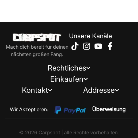
Unsere Kanäle
Mach dich bereit für deinen
nächsten großen Fang.
Rechtliches
Einkaufen
Kontakt
Addresse
Überweisung
Wir Akzeptieren:
© 2026 Carpspot | alle Rechte vorbehalten.