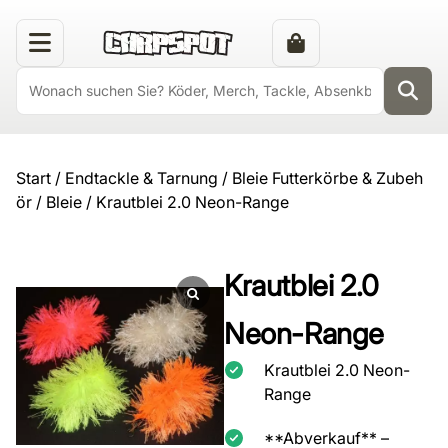
Start
/
Endtackle & Tarnung
/
Bleie Futterkörbe & Zubeh
ör
/
Bleie
/ Krautblei 2.0 Neon-Range
Krautblei 2.0
Neon-Range
Krautblei 2.0 Neon-
Range
**Abverkauf** –