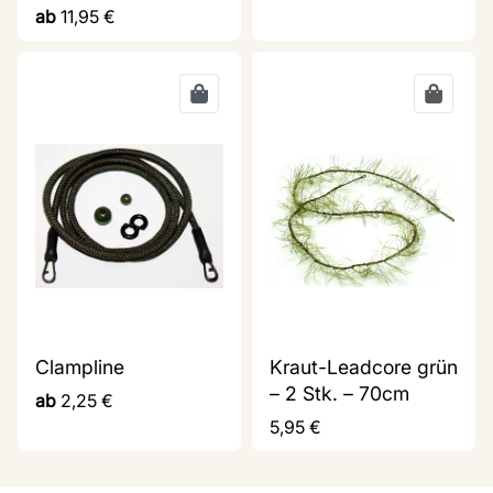
ab
11,95
€
Clampline
Kraut-Leadcore grün
– 2 Stk. – 70cm
ab
2,25
€
5,95
€