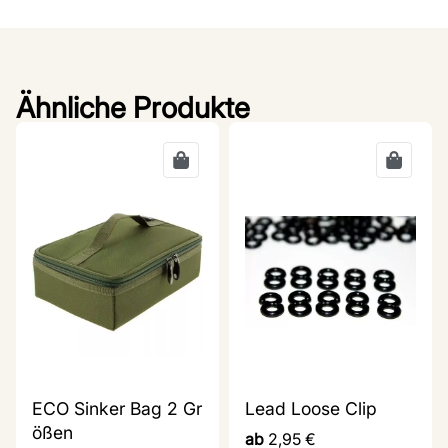
Ähnliche Produkte
ECO Sinker Bag 2 Gr
Lead Loose Clip
ößen
ab
2,95
€