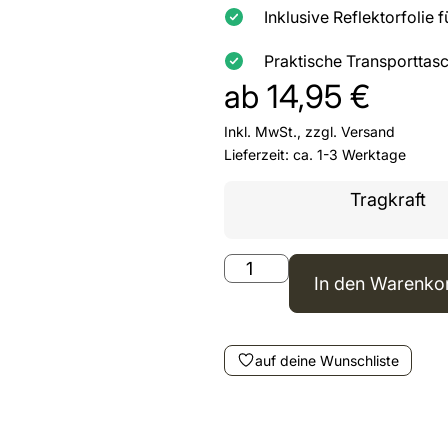
Inklusive Reflektorfolie 
Praktische Transporttas
ab
14,95
€
Inkl. MwSt., zzgl.
Versand
Lieferzeit: ca. 1-3 Werktage
Tragkraft
In den Warenko
auf deine Wunschliste