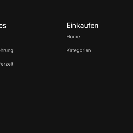
es
Einkaufen
Home
ehrung
Kategorien
ferzeit