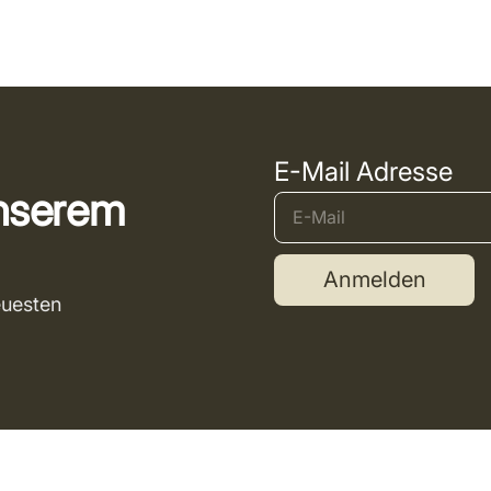
E-Mail Adresse
unserem
Anmelden
euesten