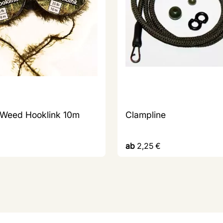
 Weed Hooklink 10m
Clampline
ab
2,25
€