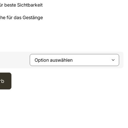
für beste Sichtbarkeit
che für das Gestänge
rb