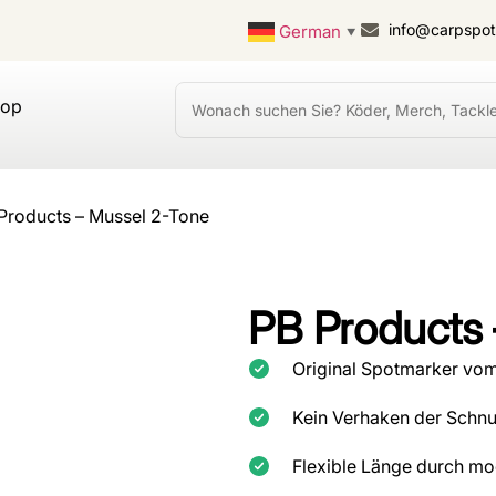
info@carpspo
German
▼
hop
Products – Mussel 2-Tone
PB Products 
Original Spotmarker vom
Kein Verhaken der Schnur
Flexible Länge durch m