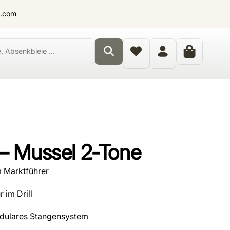
t.com
– Mussel 2-Tone
 Marktführer
 im Drill
odulares Stangensystem