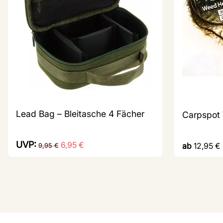
Lead Bag – Bleitasche 4 Fächer
Carpspot
UVP:
6,95
€
ab
12,95
€
9,95
€