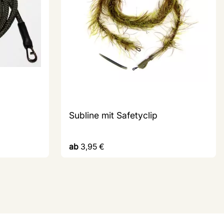
Subline mit Safetyclip
ab
3,95
€