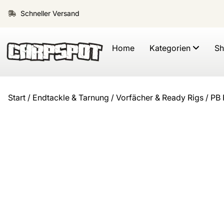
Schneller Versand
Home
Kategorien
S
Start
/
Endtackle & Tarnung
/
Vorfächer & Ready Rigs
/ PB 