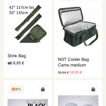
Stink Bag
NGT Cooler Bag
ab
9,95
€
Camo medium
14,95
€
19,94
€
6%