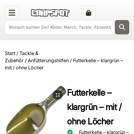
Start
/
Tackle &
Zubehör
/
Anfütterungshilfen
/ Futterkelle – klargrün –
mit / ohne Löcher
Futterkelle –
klargrün – mit /
ohne Löcher
Futterkelle – klargrün –