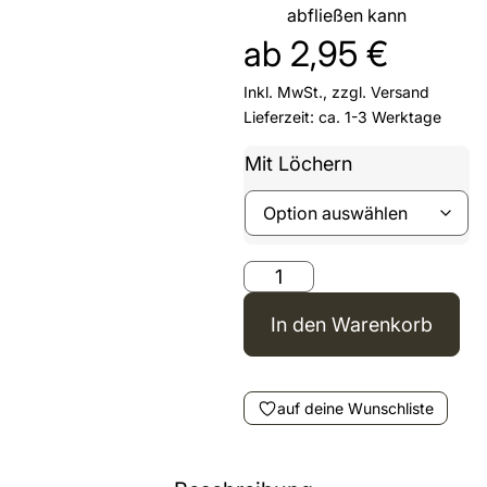
abfließen kann
ab
2,95
€
Inkl. MwSt., zzgl.
Versand
Lieferzeit: ca. 1-3 Werktage
Mit Löchern
In den Warenkorb
auf deine Wunschliste