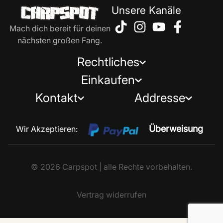
Unsere Kanäle
Mach dich bereit für deinen
nächsten großen Fang.
Rechtliches
Einkaufen
Kontakt
Addresse
Überweisung
Wir Akzeptieren:
© 2026 Carpspot | alle Rechte vorbehalten.
Vertrag widerrufen