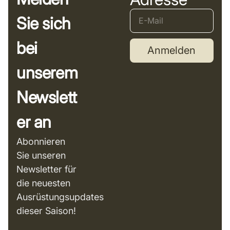
Sie sich
bei
Anmelden
unserem
Newslett
er an
Abonnieren
Sie unseren
Newsletter für
die neuesten
Ausrüstungsupdates
dieser Saison!