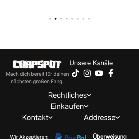
Unsere Kanäle
Mach dich bereit für deinen
nächsten großen Fang.
Rechtliches
Einkaufen
Kontakt
Addresse
Überweisung
Wir Akzeptieren: