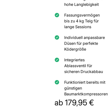
hohe Langlebigkeit
Fassungsvermögen
bis zu 4 kg Teig für
lange Sessions
Individuell anpassbare
Düsen für perfekte
Ködergröße
Integriertes
Ablassventil für
sicheren Druckabbau
Funktioniert bereits mit
günstigen
Baumarktkompressoren
ab
179,95
€