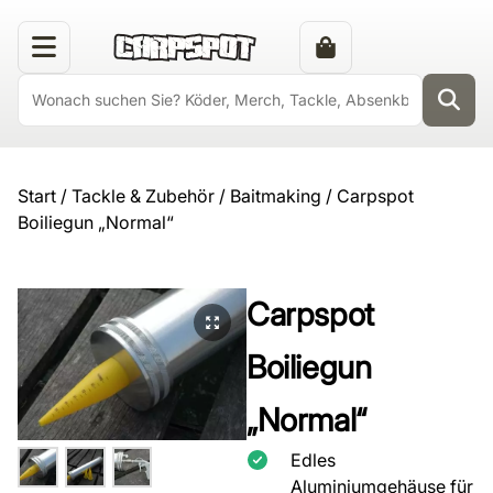
Start
/
Tackle & Zubehör
/
Baitmaking
/ Carpspot
Boiliegun „Normal“
Carpspot
Boiliegun
„Normal“
Edles
Aluminiumgehäuse für