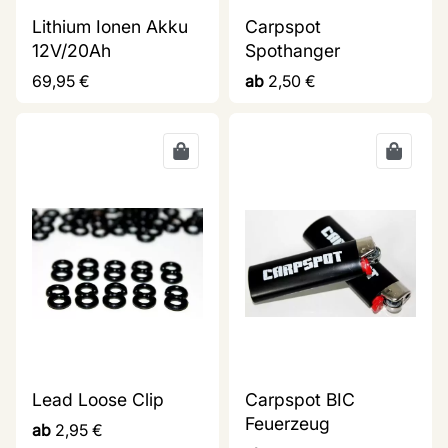
Lithium Ionen Akku
Carpspot
12V/20Ah
Spothanger
69,95
€
ab
2,50
€
Lead Loose Clip
Carpspot BIC
Feuerzeug
ab
2,95
€