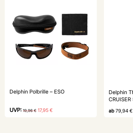
Delphin Polbrille – ESO
Delphin T
CRUISER 
UVP:
17,95
€
ab
79,94
€
19,96
€