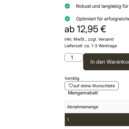
Robust und langlebig fü
Optimiert für erfolgreic
ab
12,95
€
Inkl. MwSt., zzgl.
Versand
Lieferzeit: ca. 1-3 Werktage
In den Warenko
Vorrätig
auf deine Wunschliste
Mengenrabatt
Abnahmemenge
1