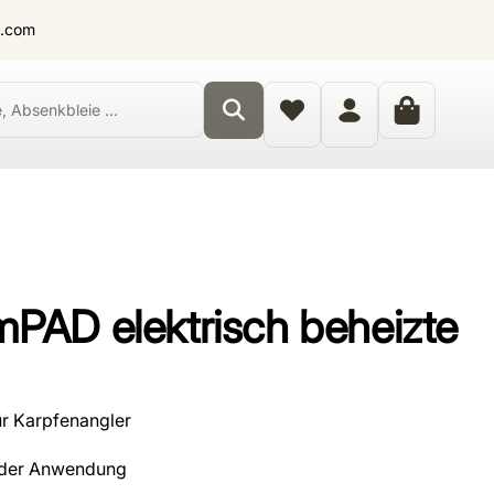
t.com
PAD elektrisch beheizte
r Karpfenangler
n der Anwendung