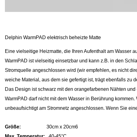
Delphin WarmPAD elektrisch beheizte Matte
Eine vielseitige Heizmatte, die Ihren Aufenthalt am Wasser 
WarmPAD ist vielseitig einsetzbar und kann z.B. in den Sch
Stromquelle angeschlossen wird (wir empfehlen, es nicht d
weiche Material, aus dem sie gefertigt ist, trägt ebenfalls 
Das Design ist schwarz mit den orangefarbenen Nähten und
WarmPAD darf nicht mit dem Wasser in Berührung kommen. We
unbeaufsichtigt am Stromnetz angeschlossen. Wenn Sie eine
Größe:
30cm x 20cm6
Max. Temperatur:
40-45°C