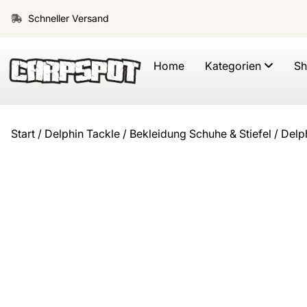
Schneller Versand
Home
Kategorien
S
Start
/
Delphin Tackle
/
Bekleidung Schuhe & Stiefel
/ Delp