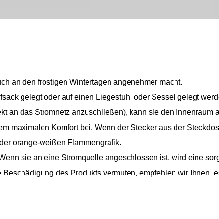
auch an den frostigen Wintertagen angenehmer macht.
lafsack gelegt oder auf einen Liegestuhl oder Sessel gelegt w
irekt an das Stromnetz anzuschließen), kann sie den Innenra
zu dem maximalen Komfort bei. Wenn der Stecker aus der Steckdo
 der orange-weißen Flammengrafik.
nn sie an eine Stromquelle angeschlossen ist, wird eine sorg
 Beschädigung des Produkts vermuten, empfehlen wir Ihnen, es