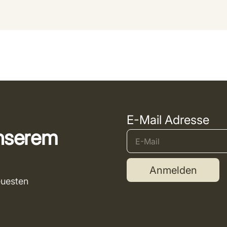
E-Mail Adresse
unserem
Anmelden
euesten