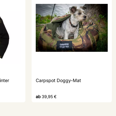
nter
Carpspot Doggy-Mat
ab
39,95
€