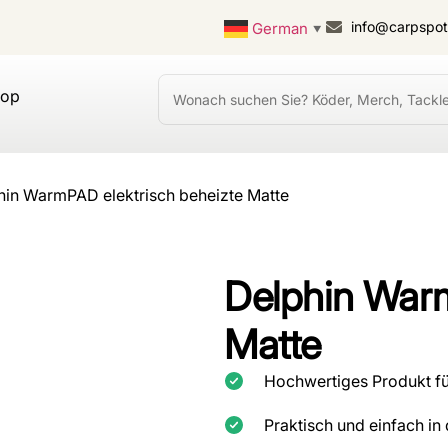
info@carpspo
German
▼
hop
hin WarmPAD elektrisch beheizte Matte
Delphin Warm
Matte
Hochwertiges Produkt fü
Praktisch und einfach i