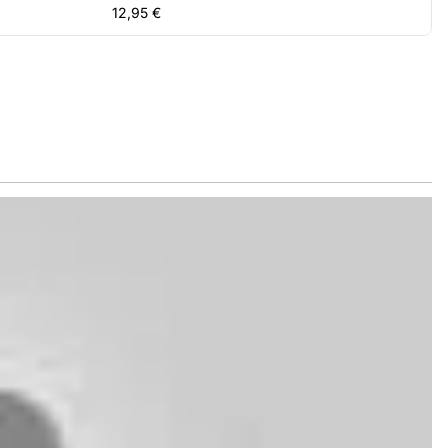
12,95
€