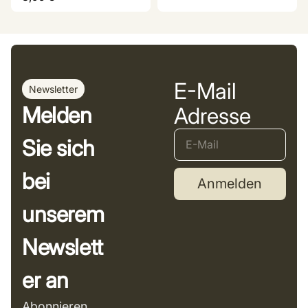
E-Mail
Newsletter
Melden
Adresse
Sie sich
bei
Anmelden
unserem
Newslett
er an
Abonnieren