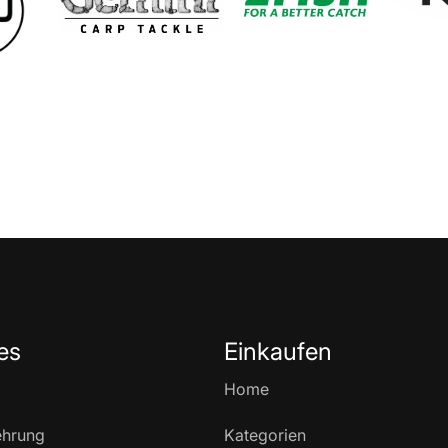
es
Einkaufen
Home
ehrung
Kategorien