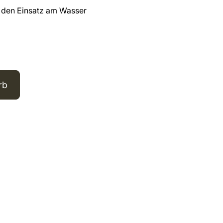
r den Einsatz am Wasser
rb