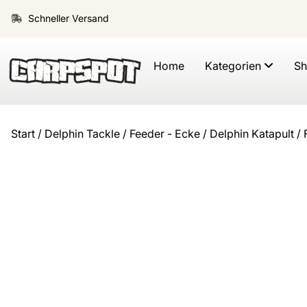
Schneller Versand
Home
Kategorien
S
Start
/
Delphin Tackle
/
Feeder - Ecke
/ Delphin Katapult /