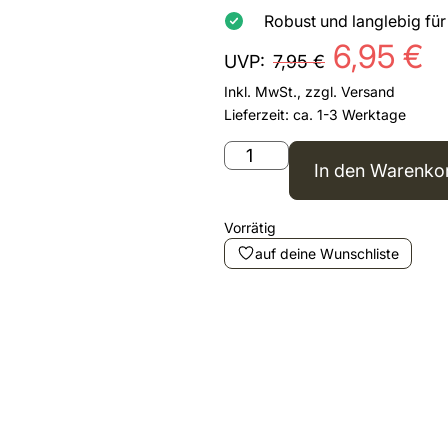
Robust und langlebig fü
6,95
€
UVP:
7,95
€
Inkl. MwSt., zzgl.
Versand
Lieferzeit: ca. 1-3 Werktage
In den Warenko
Vorrätig
auf deine Wunschliste