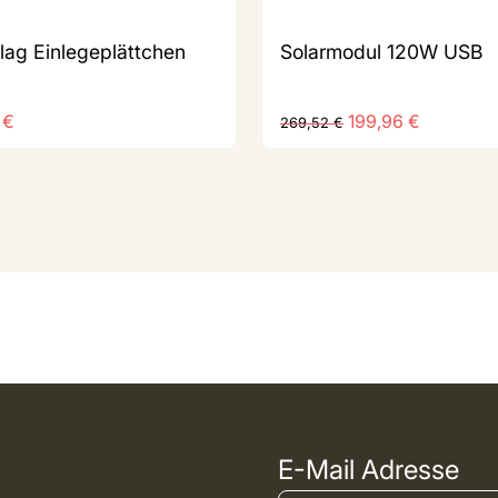
lag Einlegeplättchen
Solarmodul 120W USB
5
€
199,96
€
269,52
€
E-Mail Adresse