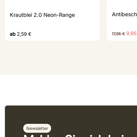
Antibesch
Krautblei 2.0 Neon-Range
9,9
ab
2,59
€
17,95
€
Newsletter