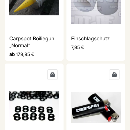
Carpspot Boiliegun
Einschlagschutz
„Normal“
7,95
€
ab
179,95
€