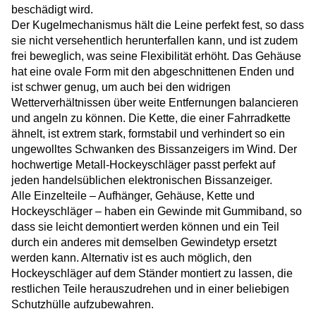
beschädigt wird.
Der Kugelmechanismus hält die Leine perfekt fest, so dass
sie nicht versehentlich herunterfallen kann, und ist zudem
frei beweglich, was seine Flexibilität erhöht. Das Gehäuse
hat eine ovale Form mit den abgeschnittenen Enden und
ist schwer genug, um auch bei den widrigen
Wetterverhältnissen über weite Entfernungen balancieren
und angeln zu können. Die Kette, die einer Fahrradkette
ähnelt, ist extrem stark, formstabil und verhindert so ein
ungewolltes Schwanken des Bissanzeigers im Wind. Der
hochwertige Metall-Hockeyschläger passt perfekt auf
jeden handelsüblichen elektronischen Bissanzeiger.
Alle Einzelteile – Aufhänger, Gehäuse, Kette und
Hockeyschläger – haben ein Gewinde mit Gummiband, so
dass sie leicht demontiert werden können und ein Teil
durch ein anderes mit demselben Gewindetyp ersetzt
werden kann. Alternativ ist es auch möglich, den
Hockeyschläger auf dem Ständer montiert zu lassen, die
restlichen Teile herauszudrehen und in einer beliebigen
Schutzhülle aufzubewahren.