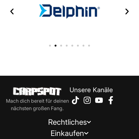
Unsere Kanäle
Mach dich bereit für deinen
nächsten großen Fang.
Rechtliches
Einkaufen