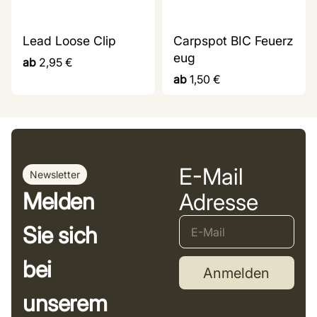
Lead Loose Clip
Carpspot BIC Feuerz
eug
ab
2,95
€
ab
1,50
€
E-Mail
Newsletter
Melden
Adresse
Sie sich
bei
Anmelden
unserem