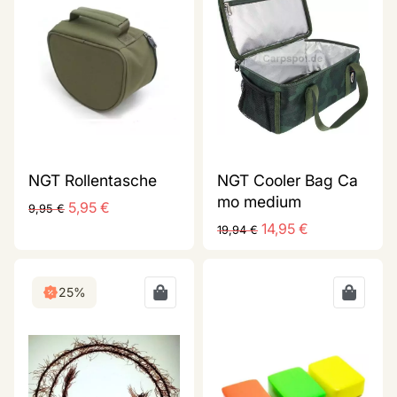
NGT Rollentasche
NGT Cooler Bag Ca
mo medium
5,95
€
9,95
€
14,95
€
19,94
€
25%