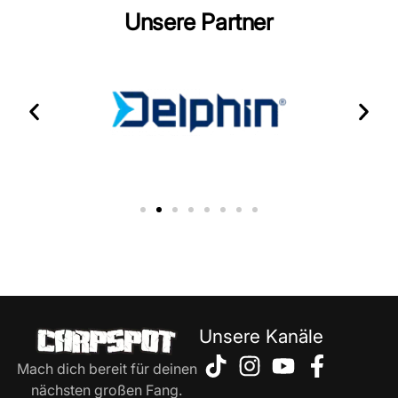
Unsere Partner
Unsere Kanäle
Mach dich bereit für deinen
nächsten großen Fang.