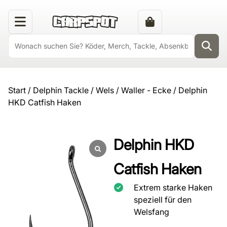
Start
/
Delphin Tackle
/
Wels / Waller - Ecke
/ Delphin
HKD Catfish Haken
Delphin HKD
Catfish Haken
Extrem starke Haken
speziell für den
Welsfang