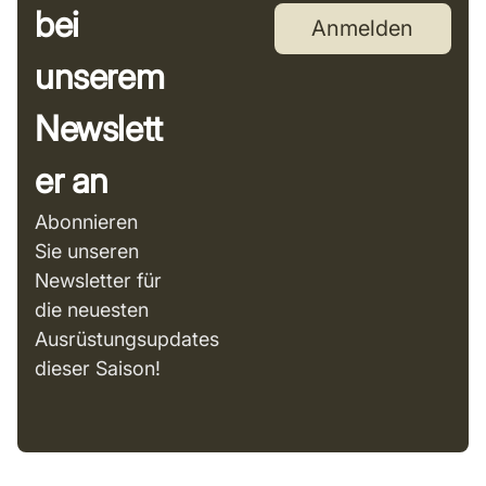
bei
Anmelden
unserem
Newslett
er an
Abonnieren
Sie unseren
Newsletter für
die neuesten
Ausrüstungsupdates
dieser Saison!