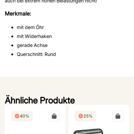
auch bei extrem hohen Belastungen nicht!
Merkmale:
mit dem Öhr
mit Widerhaken
gerade Achse
Querschnitt: Rund
Ähnliche Produkte
40%
25%