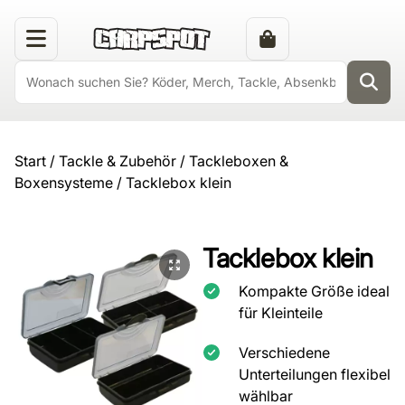
Start
/
Tackle & Zubehör
/
Tackleboxen &
Boxensysteme
/ Tacklebox klein
Tacklebox klein
Kompakte Größe ideal
für Kleinteile
Verschiedene
Unterteilungen flexibel
wählbar