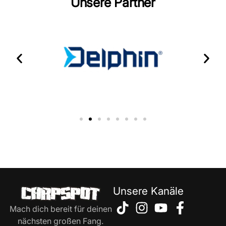
Unsere Partner
Unsere Kanäle
Mach dich bereit für deinen
nächsten großen Fang.