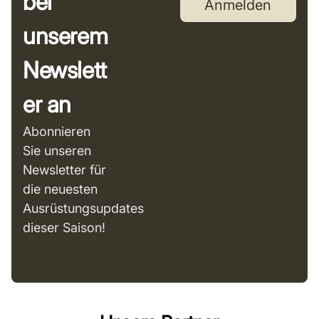
bei
Anmelden
unserem
Newslett
er an
Abonnieren
Sie unseren
Newsletter für
die neuesten
Ausrüstungsupdates
dieser Saison!