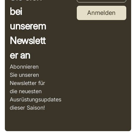
bei
Anmelden
unserem
Newslett
er an
Abonnieren
Sie unseren
Newsletter für
die neuesten
Ausrüstungsupdates
dieser Saison!