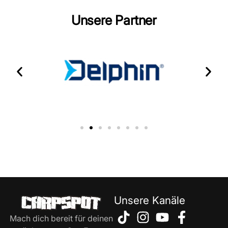
Unsere Partner
Unsere Kanäle
Mach dich bereit für deinen