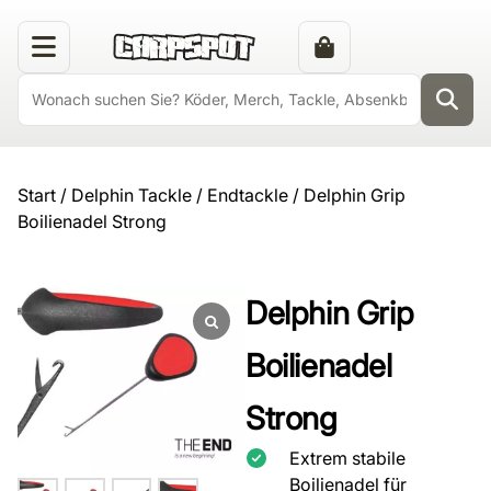
Start
/
Delphin Tackle
/
Endtackle
/ Delphin Grip
Boilienadel Strong
Delphin Grip
Boilienadel
Strong
Extrem stabile
Boilienadel für