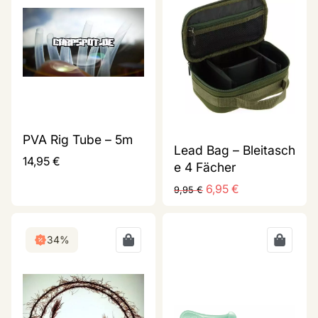
PVA Rig Tube – 5m
Lead Bag – Bleitasch
14,95
€
e 4 Fächer
6,95
€
9,95
€
34%