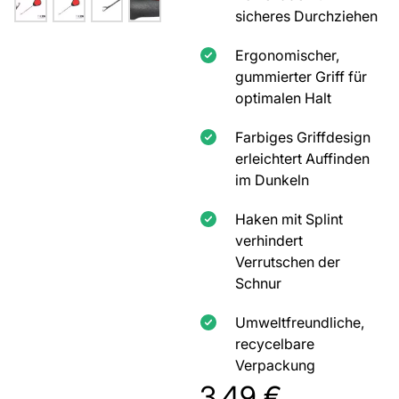
sicheres Durchziehen
Ergonomischer,
gummierter Griff für
optimalen Halt
Farbiges Griffdesign
erleichtert Auffinden
im Dunkeln
Haken mit Splint
verhindert
Verrutschen der
Schnur
Umweltfreundliche,
recycelbare
Verpackung
3,49
€