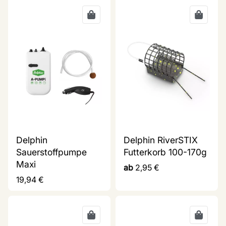
Delphin
Delphin RiverSTIX
Sauerstoffpumpe
Futterkorb 100-170g
Maxi
ab
2,95
€
19,94
€