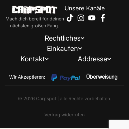
Unsere Kanäle
Mach dich bereit für deinen
nächsten großen Fang.
Rechtliches
Einkaufen
Kontakt
Addresse
Überweisung
Wir Akzeptieren:
© 2026 Carpspot | alle Rechte vorbehalten.
Vertrag widerrufen