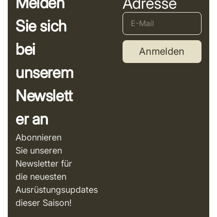
Melden
Adresse
Sie sich
bei
Anmelden
unserem
Newslett
er an
Abonnieren
Sie unseren
Newsletter für
die neuesten
Ausrüstungsupdates
dieser Saison!