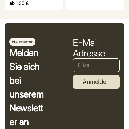
ab
1,20
€
E-Mail
Newsletter
Melden
Adresse
Sie sich
bei
Anmelden
unserem
Newslett
er an