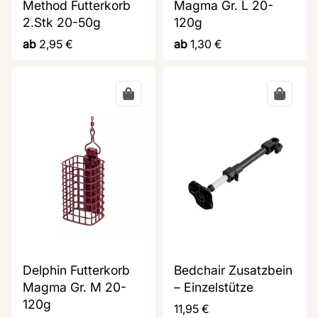
Method Futterkorb
Magma Gr. L 20-
2.Stk 20-50g
120g
ab
2,95
€
ab
1,30
€
Delphin Futterkorb
Bedchair Zusatzbein
Magma Gr. M 20-
– Einzelstütze
120g
11,95
€