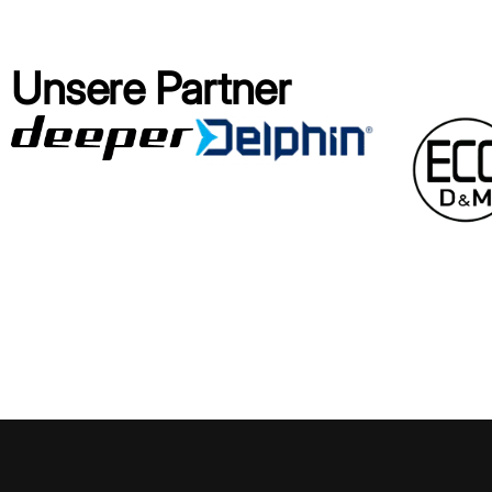
Unsere Partner