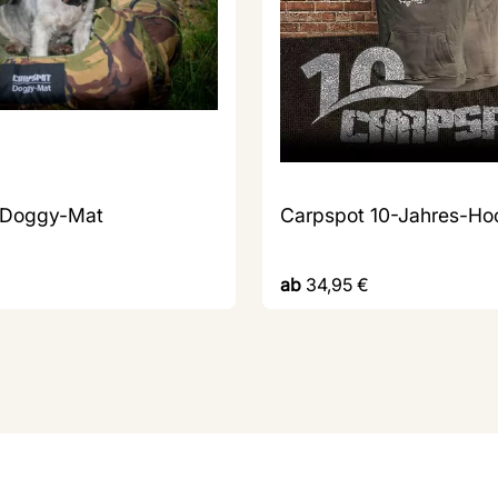
 Doggy-Mat
Carpspot 10-Jahres-Ho
ab
34,95
€