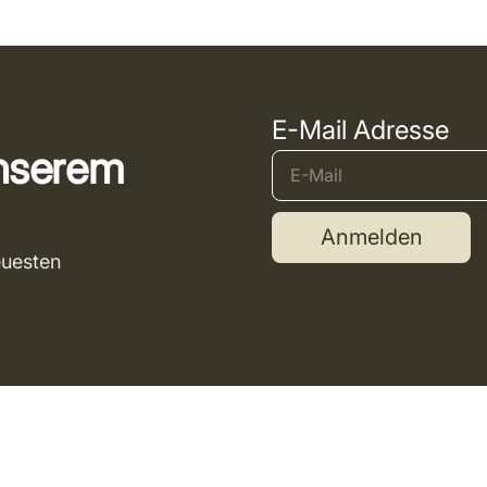
E-Mail Adresse
unserem
Anmelden
euesten