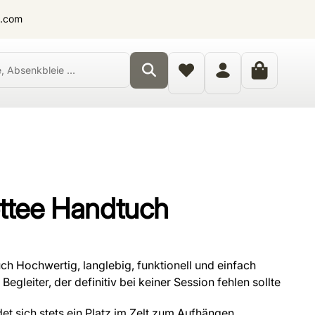
t.com
ttee Handtuch
h Hochwertig, langlebig, funktionell und einfach
Begleiter, der definitiv bei keiner Session fehlen sollte
et sich stets ein Platz im Zelt zum Aufhängen