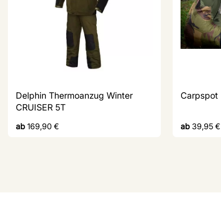
Delphin Thermoanzug Winter
Carpspot
CRUISER 5T
ab
169,90
€
ab
39,95
€