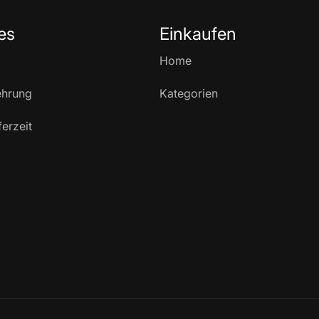
es
Einkaufen
Home
ehrung
Kategorien
ferzeit