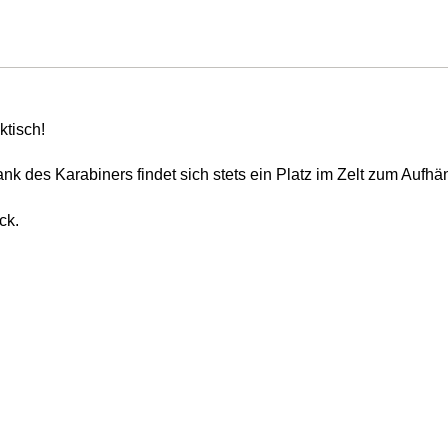
ktisch!
 Dank des Karabiners findet sich stets ein Platz im Zelt zum Aufh
ck.