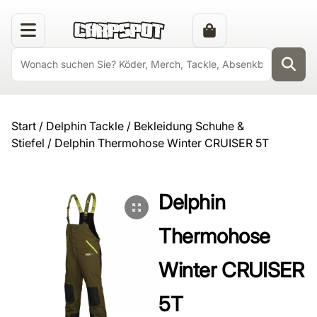
Start
/
Delphin Tackle
/
Bekleidung Schuhe &
Stiefel
/ Delphin Thermohose Winter CRUISER 5T
Delphin
Thermohose
Winter CRUISER
5T