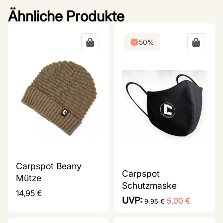
Ähnliche Produkte
50%
Carpspot Beany
Carpspot
Mütze
Schutzmaske
14,95
€
UVP:
5,00
€
9,95
€