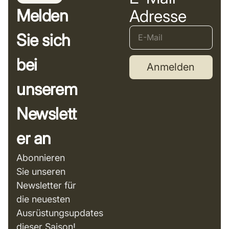
Melden
Adresse
Sie sich
bei
Anmelden
unserem
Newslett
er an
Abonnieren
Sie unseren
Newsletter für
die neuesten
Ausrüstungsupdates
dieser Saison!