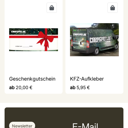
Geschenkgutschein
KFZ-Aufkleber
ab
20,00
€
ab
5,95
€
E-Mail
Newsletter