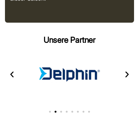
Unsere Partner