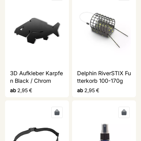
3D Aufkleber Karpfe
Delphin RiverSTIX Fu
n Black / Chrom
tterkorb 100-170g
ab
2,95
€
ab
2,95
€