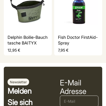
Delphin Boilie-Bauch
Fish Doctor FirstAid-
tasche BAITYX
Spray
12,95
€
7,95
€
E-Mail
Newsletter
Melden
Adresse
Sie sich