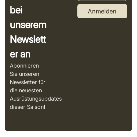
bei
Anmelden
unserem
Newslett
er an
Abonnieren
Sie unseren
Newsletter für
die neuesten
Ausrüstungsupdates
dieser Saison!