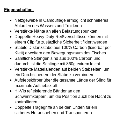
Eigenschaften:
Netzgewebe in Camouflage ermöglicht schnelleres
Ablaufen des Wassers und Trocknen
Verstärkte Nähte an allen Belastungspunkten
Doppelte Heavy-Duty-Reißverschlüsse können mit
einem Clip für zusätzliche Sicherheit fixiert werden
Stabile Distanzstäbe aus 100% Carbon
(fixierbar per
Klett)
erweitern den Bewegungsraum des Fisches
Sämtliche Stangen sind aus 100% Carbon und
dadurch ist die Schlinge mit 860g extrem leicht
Verstärkte Materialenden auf beiden Stabseiten, um
ein Durchscheuern der Stäbe zu verhindern
Auftriebskörper über die gesamte Länge der Sling für
maximale Auftriebskraft
Hi-Vis reflektierende Bänder an den
Schwimmkörpern, um die Position auch bei Nacht zu
kontrollieren
Doppelte Tragegriffe an beiden Enden für ein
sicheres Herausheben und Transportieren