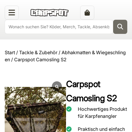
Start
/
Tackle & Zubehör
/
Abhakmatten & Wiegeschling
en
/ Carpspot Camosling S2
Carpspot
Camosling S2
Hochwertiges Produkt
für Karpfenangler
Praktisch und einfach