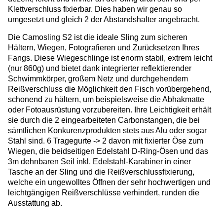
Klettverschluss fixierbar. Dies haben wir genau so
umgesetzt und gleich 2 der Abstandshalter angebracht.
Die Camosling S2 ist die ideale Sling zum sicheren
Hältern, Wiegen, Fotografieren und Zurücksetzen Ihres
Fangs.
Diese Wiegeschlinge ist enorm stabil, extrem leicht
(nur 860g) und bietet dank integrierter reflektierender
Schwimmkörper, großem Netz und durchgehendem
Reißverschluss die Möglichkeit den Fisch vorübergehend,
schonend zu hältern, um beispielsweise die Abhakmatte
oder Fotoausrüstung vorzubereiten. Ihre Leichtigkeit erhält
sie durch die 2 eingearbeiteten Carbonstangen, die bei
sämtlichen Konkurenzprodukten stets aus Alu oder sogar
Stahl sind.
6 Tragegurte -> 2 davon mit fixierter Öse zum
Wiegen, die beidseitigen Edelstahl D-Ring-Ösen und das
3m dehnbaren Seil inkl. Edelstahl-Karabiner in einer
Tasche an der Sling und die Reißverschlussfixierung,
welche ein un
gewolltes Öffnen der sehr hochwertigen und
leichtgängigen Reißverschlüsse verhindert, runden die
Ausstattung ab.