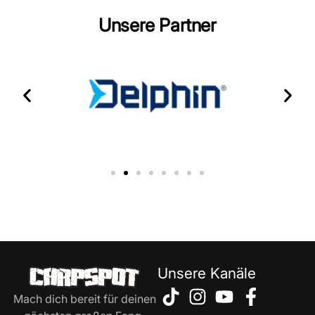
Unsere Partner
Unsere Kanäle
Mach dich bereit für deinen