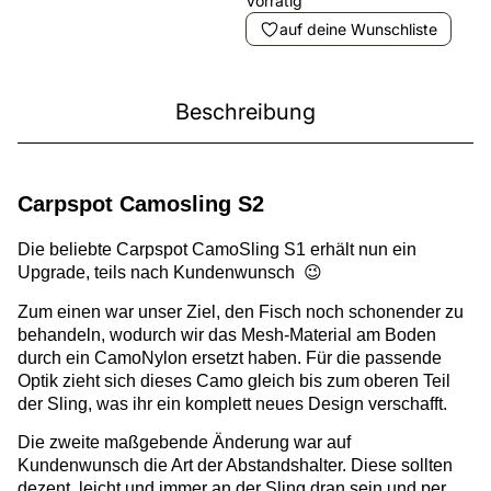
Vorrätig
auf deine Wunschliste
Beschreibung
Carpspot Camosling S2
Die beliebte Carpspot CamoSling S1 erhält nun ein
Upgrade, teils nach Kundenwunsch 😉
Zum einen war unser Ziel, den Fisch noch schonender zu
behandeln, wodurch wir das Mesh-Material am Boden
durch ein CamoNylon ersetzt haben. Für die passende
Optik zieht sich dieses Camo gleich bis zum oberen Teil
der Sling, was ihr ein komplett neues Design verschafft.
Die zweite maßgebende Änderung war auf
Kundenwunsch die Art der Abstandshalter. Diese sollten
dezent, leicht und immer an der Sling dran sein und per