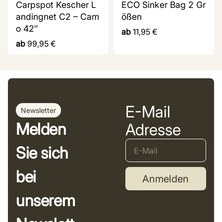
Carpspot Kescher L
ECO Sinker Bag 2 Gr
andingnet C2 – Cam
ößen
o 42″
ab
11,95
€
ab
99,95
€
E-Mail
Newsletter
Melden
Adresse
Sie sich
bei
Anmelden
unserem