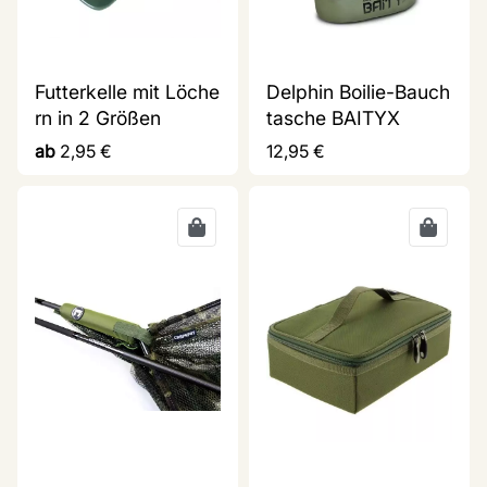
Futterkelle mit Löche
Delphin Boilie-Bauch
rn in 2 Größen
tasche BAITYX
ab
2,95
€
12,95
€