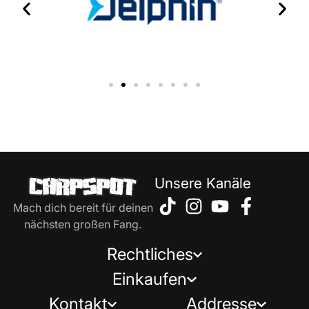
Unsere Kanäle
Mach dich bereit für deinen
nächsten großen Fang.
Rechtliches
Einkaufen
Kontakt
Addresse