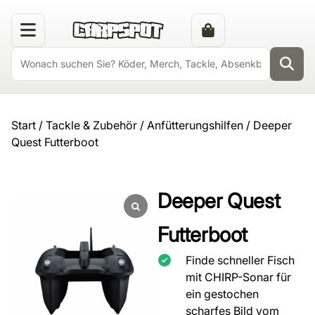
Start
/
Tackle & Zubehör
/
Anfütterungshilfen
/ Deeper
Quest Futterboot
Deeper Quest
Futterboot
Finde schneller Fisch
mit CHIRP-Sonar für
ein gestochen
scharfes Bild vom