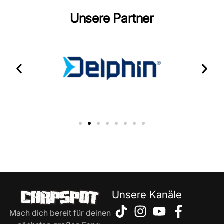
Unsere Partner
Unsere Kanäle
Mach dich bereit für deinen