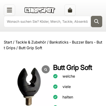
Start
/
Tackle & Zubehör
/
Banksticks - Buzzer Bars - But
t Grips
/ Butt Grip Soft
Butt Grip Soft
welche
viele
halten