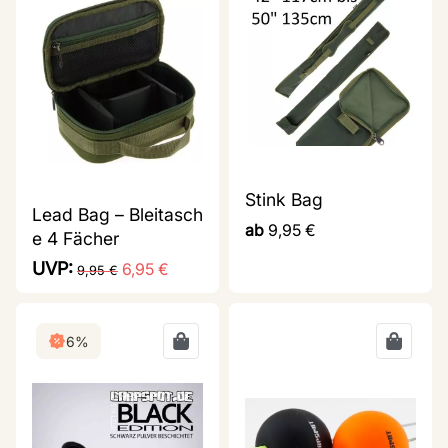
Stink Bag
Lead Bag – Bleitasch
ab
9,95
€
e 4 Fächer
UVP:
6,95
€
9,95
€
6%