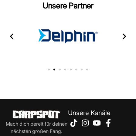
Unsere Partner
Unsere Kanäle
Mach dich bereit für deinen
nächsten großen Fang.