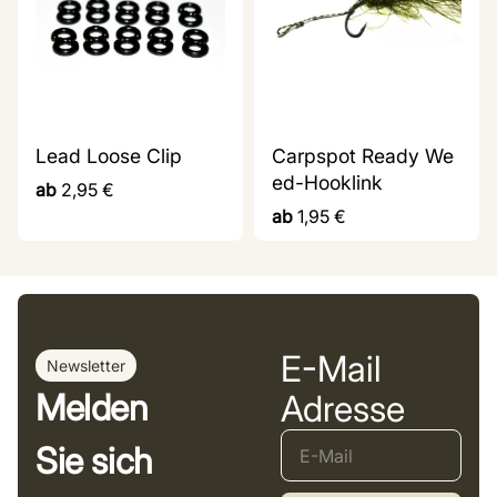
Lead Loose Clip
Carpspot Ready We
ed-Hooklink
ab
2,95
€
ab
1,95
€
E-Mail
Newsletter
Melden
Adresse
Sie sich