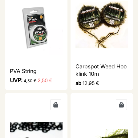
Carpspot Weed Hoo
PVA String
klink 10m
UVP:
2,50
€
4,50
€
ab
12,95
€