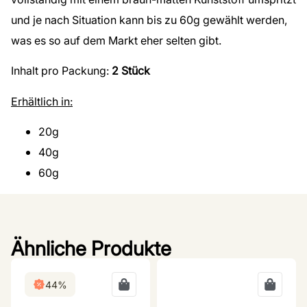
und je
nach Situation kann bis zu 60g gewählt werden,
was es so auf dem Markt eher selten gibt.
Inhalt pro Packung:
2 Stück
Erhältlich in:
20g
40g
60g
Ähnliche Produkte
44%