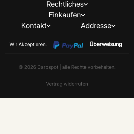
Rechtliches
Einkaufen
Kontakt
Addresse
Überweisung
Wir Akzeptieren:
© 2026 Carpspot | alle Rechte vorbehalten.
Vertrag widerrufen