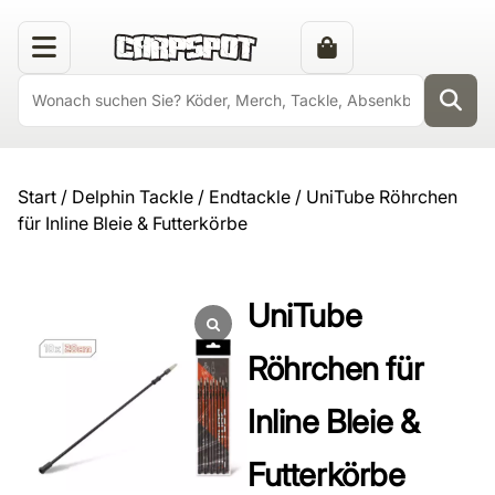
Start
/
Delphin Tackle
/
Endtackle
/ UniTube Röhrchen
für Inline Bleie & Futterkörbe
UniTube
Röhrchen für
Inline Bleie &
Futterkörbe