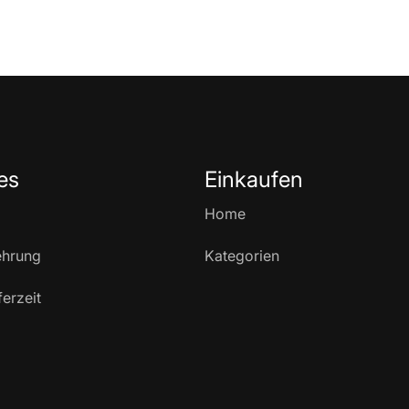
es
Einkaufen
Home
ehrung
Kategorien
ferzeit