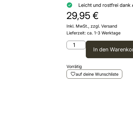
Leicht und rostfrei dank
29,95
€
Inkl. MwSt., zzgl.
Versand
Lieferzeit: ca. 1-3 Werktage
In den Warenko
Vorrätig
auf deine Wunschliste