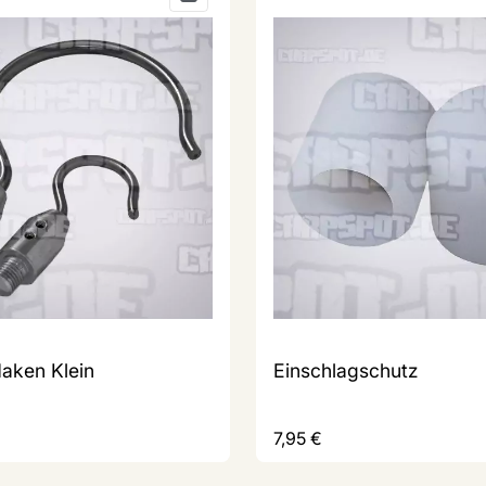
aken Klein
Einschlagschutz
7,95
€