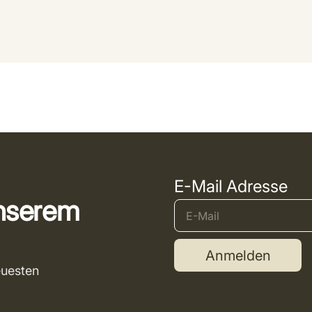
E-Mail Adresse
unserem
Anmelden
euesten