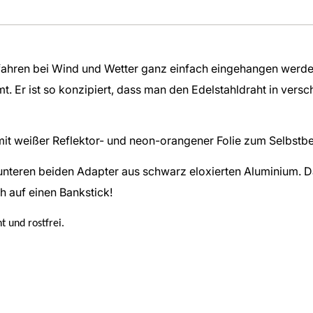
hren bei Wind und Wetter ganz einfach eingehangen werden.
. Er ist so konzipiert, dass man den Edelstahldraht in vers
 mit weißer Reflektor- und neon-orangener Folie zum Selbstb
 unteren beiden Adapter aus schwarz eloxierten Aluminium. 
h auf einen Bankstick!
t und rostfrei.