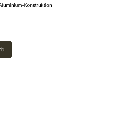
 Aluminium-Konstruktion
rb