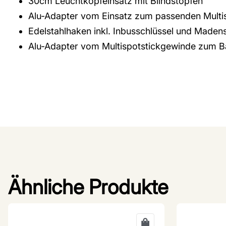
30cm Leuchtkopfeinsatz mit Blindstopfen
Alu-Adapter vom Einsatz zum passenden Multi
Edelstahlhaken inkl. Inbusschlüssel und Made
Alu-Adapter vom Multispotstickgewinde zum 
Ähnliche Produkte