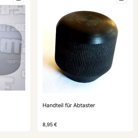
Handteil für Abtaster
8,95
€