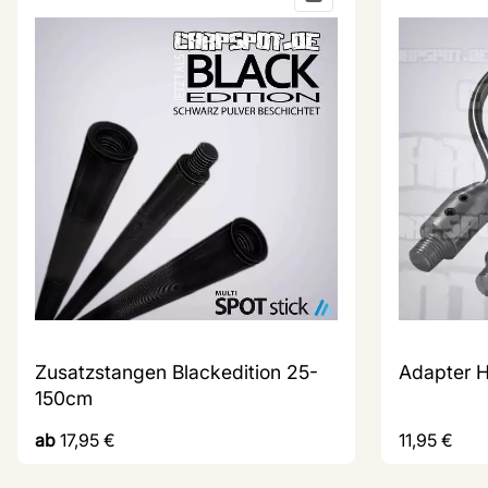
Zusatzstangen Blackedition 25-
Adapter H
150cm
ab
17,95
€
11,95
€