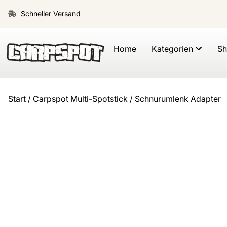
Schneller Versand
Home
Kategorien
S
Start
/
Carpspot Multi-Spotstick
/ Schnurumlenk Adapter