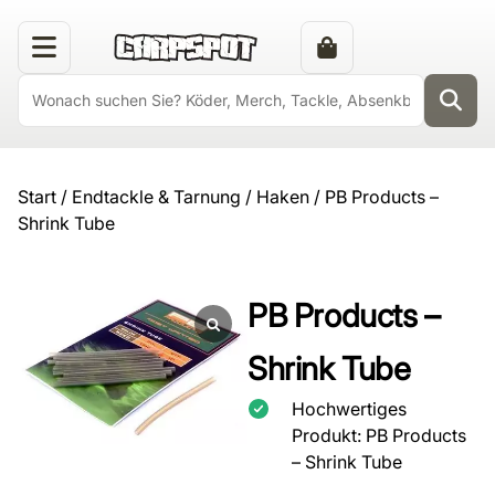
Start
/
Endtackle & Tarnung
/
Haken
/ PB Products –
Shrink Tube
PB Products –
Shrink Tube
Hochwertiges
Produkt: PB Products
– Shrink Tube