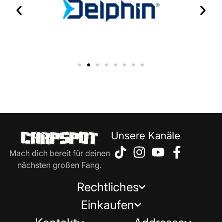
Unsere Kanäle
Mach dich bereit für deinen
nächsten großen Fang.
Rechtliches
Einkaufen