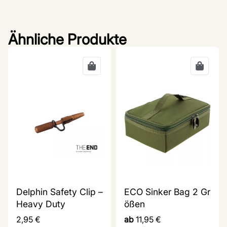
Ähnliche Produkte
Delphin Safety Clip –
ECO Sinker Bag 2 Gr
Heavy Duty
ößen
2,95
€
ab
11,95
€