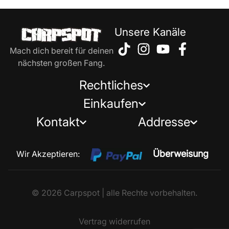
Unsere Kanäle
Mach dich bereit für deinen
nächsten großen Fang.
Rechtliches
Einkaufen
Kontakt
Addresse
Überweisung
Wir Akzeptieren:
© 2026 Carpspot | alle Rechte vorbehalten.
Vertrag widerrufen