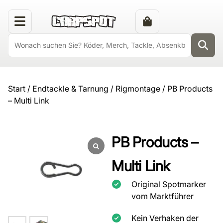
Start
/
Endtackle & Tarnung
/
Rigmontage
/ PB Products
– Multi Link
PB Products –
Multi Link
Original Spotmarker
vom Marktführer
Kein Verhaken der