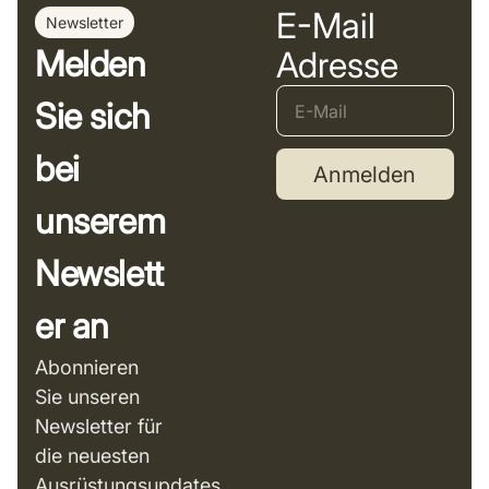
E-Mail
Newsletter
Melden
Adresse
Sie sich
bei
Anmelden
unserem
Newslett
er an
Abonnieren
Sie unseren
Newsletter für
die neuesten
Ausrüstungsupdates