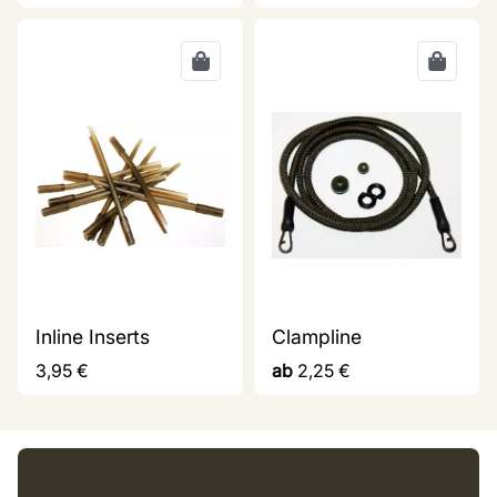
Inline Inserts
Clampline
3,95
€
ab
2,25
€