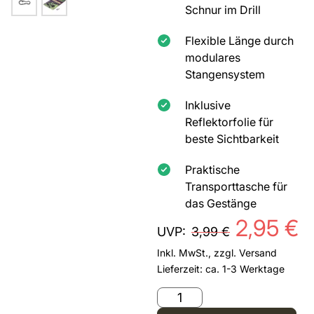
Schnur im Drill
Flexible Länge durch
modulares
Stangensystem
Inklusive
Reflektorfolie für
beste Sichtbarkeit
Praktische
Transporttasche für
das Gestänge
2,95
€
UVP:
3,99
€
Inkl. MwSt., zzgl.
Versand
Lieferzeit: ca. 1-3 Werktage