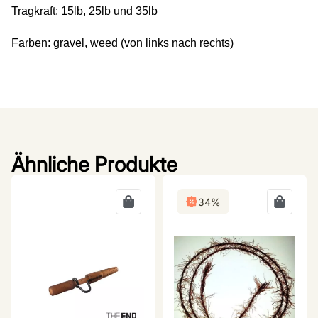
Tragkraft: 15lb, 25lb und 35lb
Farben: gravel, weed (von links nach rechts)
Ähnliche Produkte
34%