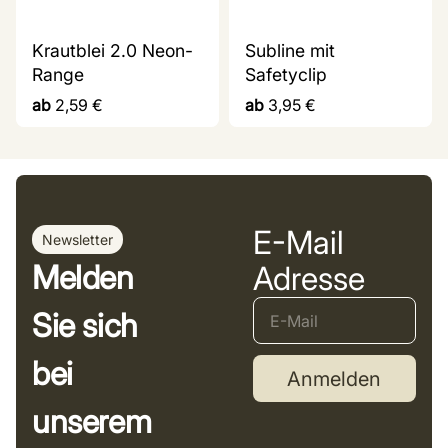
Krautblei 2.0 Neon-
Subline mit
Range
Safetyclip
ab
2,59
€
ab
3,95
€
E-Mail
Newsletter
Melden
Adresse
Sie sich
bei
Anmelden
unserem