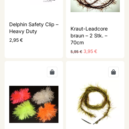
Delphin Safety Clip –
Kraut-Leadcore
Heavy Duty
braun – 2 Stk. –
2,95
€
70cm
3,95
€
5,95
€