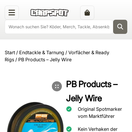
Start
/
Endtackle & Tarnung
/
Vorfächer & Ready
Rigs
/ PB Products – Jelly Wire
PB Products –
Jelly Wire
Original Spotmarker
vom Marktführer
Kein Verhaken der