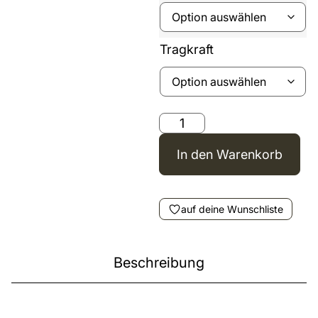
Tragkraft
In den Warenkorb
auf deine Wunschliste
Beschreibung