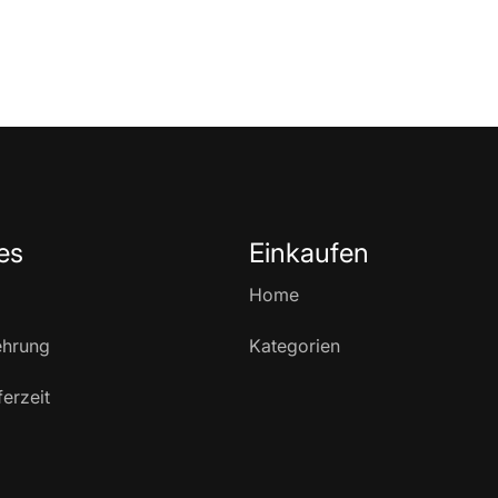
es
Einkaufen
Home
ehrung
Kategorien
ferzeit