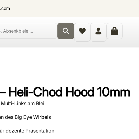
t.com
 – Heli-Chod Hood 10mm
ulti-Links am Blei
en des Big Eye Wirbels
ür dezente Präsentation