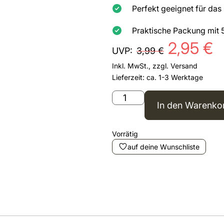
Perfekt geeignet für da
Praktische Packung mit 
2,95
€
UVP:
3,99
€
Inkl. MwSt., zzgl.
Versand
Lieferzeit: ca. 1-3 Werktage
In den Warenko
Vorrätig
auf deine Wunschliste