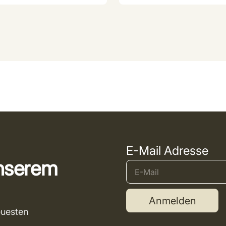
E-Mail Adresse
unserem
Anmelden
euesten