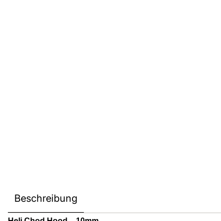
Beschreibung
Heli Chod Hood – 10mm