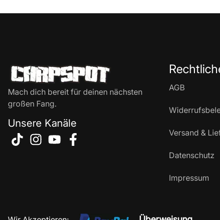
Rechtlich
AGB
Mach dich bereit für deinen nächsten
großen Fang.
Widerrufsbel
Unsere Kanäle
Versand & Lie
Datenschutz
Impressum
Überweisung
Wir Akzeptieren: