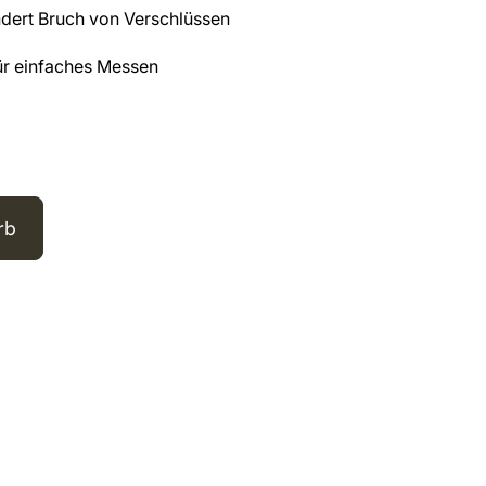
dert Bruch von Verschlüssen
für einfaches Messen
rb