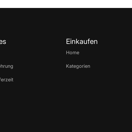
es
Einkaufen
Home
ehrung
Kategorien
ferzeit