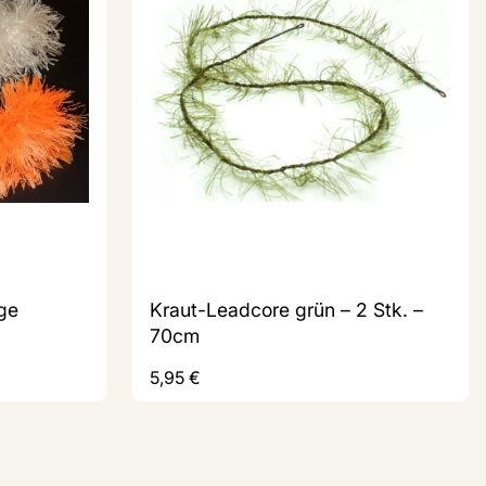
ge
Kraut-Leadcore grün – 2 Stk. –
70cm
5,95
€