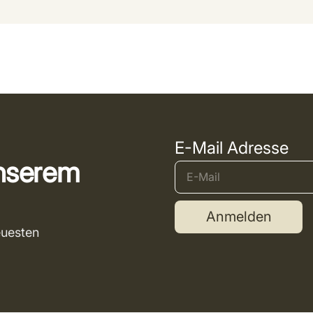
E-Mail Adresse
unserem
Anmelden
euesten