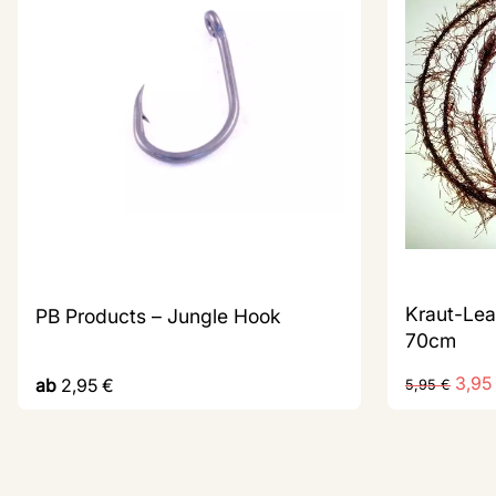
Kraut-Lea
PB Products – Jungle Hook
70cm
3,95
ab
2,95
€
5,95
€