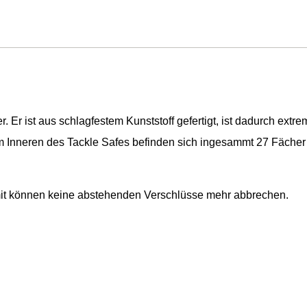
r. Er ist aus schlagfestem Kunststoff gefertigt, ist dadurch ext
Im Inneren des Tackle Safes befinden sich ingesammt 27 Fächer i
it können keine abstehenden Verschlüsse mehr abbrechen.