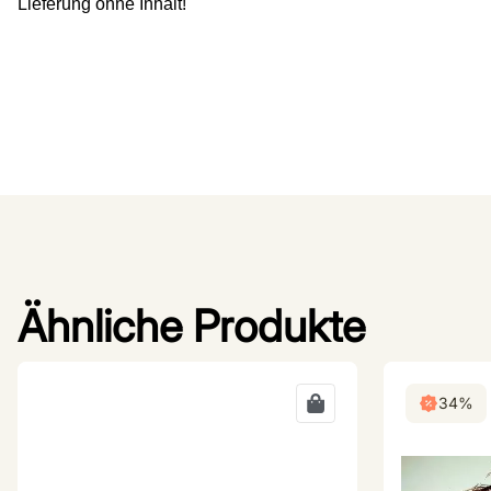
Lieferung ohne Inhalt!
Ähnliche Produkte
34%