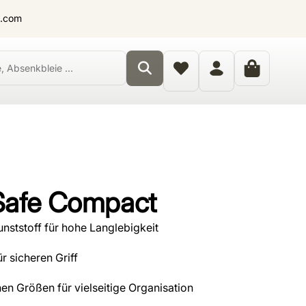
t.com
Safe Compact
unststoff für hohe Langlebigkeit
 sicheren Griff
en Größen für vielseitige Organisation