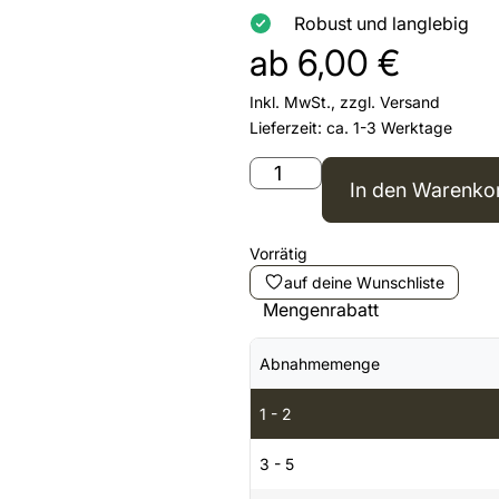
Robust und langlebig
ab
6,00
€
Inkl. MwSt., zzgl.
Versand
Lieferzeit: ca. 1-3 Werktage
In den Warenko
Vorrätig
auf deine Wunschliste
Mengenrabatt
Abnahmemenge
1 - 2
3 - 5