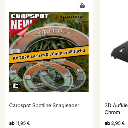
Carpspot Spotline Snagleader
3D Aufkle
Chrom
ab
11,95
€
ab
2,95
€