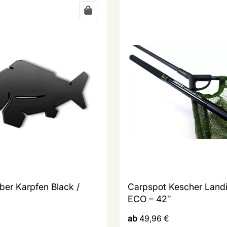
ber Karpfen Black /
Carpspot Kescher Land
ECO – 42″
ab
49,96
€