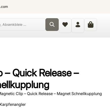
t.com
p – Quick Release –
ellkupplung
agnetic Clip – Quick Release – Magnet Schnellkupplung
 Karpfenangler