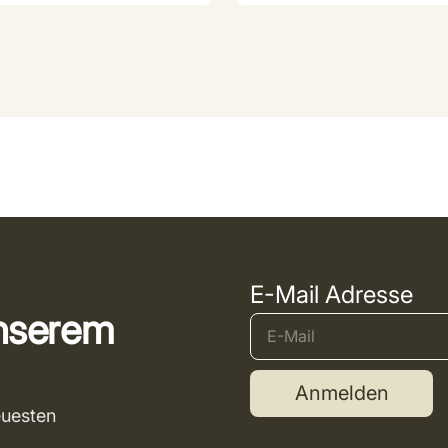
E-Mail Adresse
unserem
Anmelden
euesten