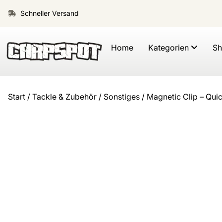
Schneller Versand
Home
Kategorien
S
Start
/
Tackle & Zubehör
/
Sonstiges
/ Magnetic Clip – Qui