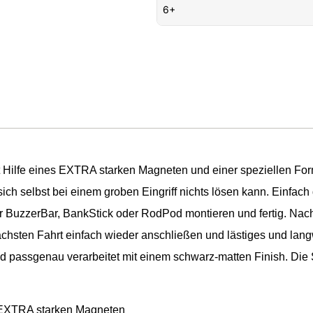
6+
it Hilfe eines EXTRA starken Magneten und einer speziellen For
ch selbst bei einem groben Eingriff nichts lösen kann. Einfach 
r BuzzerBar, BankStick oder RodPod montieren und fertig. Nach 
hsten Fahrt einfach wieder anschließen und lästiges und langw
und passgenau verarbeitet mit einem schwarz-matten Finish. Di
em EXTRA starken Magneten