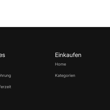
es
Einkaufen
Home
ehrung
Kategorien
ferzeit