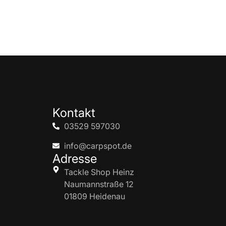
Kontakt
03529 597030
info@carpspot.de
Adresse
Tackle Shop Heinz
Naumannstraße 12
01809 Heidenau