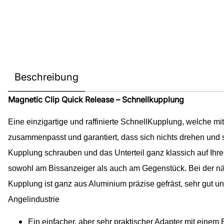
Beschreibung
Magnetic Clip Quick Release – Schnellkupplung
Eine einzigartige und raffinierte SchnellKupplung, welche m
zusammenpasst und garantiert, dass sich nichts drehen und si
Kupplung schrauben und das Unterteil ganz klassich auf Ihre
sowohl am Bissanzeiger als auch am Gegenstück. Bei der näc
Kupplung ist ganz aus Aluminium präzise gefräst, sehr gut 
Angelindustrie
Ein einfacher, aber sehr praktischer Adapter mit ein