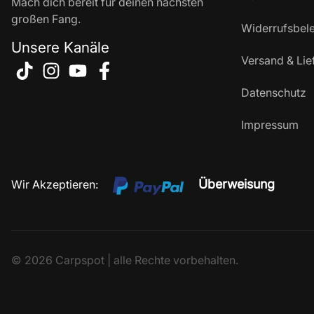
Mach dich bereit für deinen nächsten
großen Fang.
Widerrufsbel
Unsere Kanäle
Versand & Lie
Datenschutz
Impressum
Überweisung
Wir Akzeptieren:
© 2026 Carpspot | alle Rechte vorbehalten.