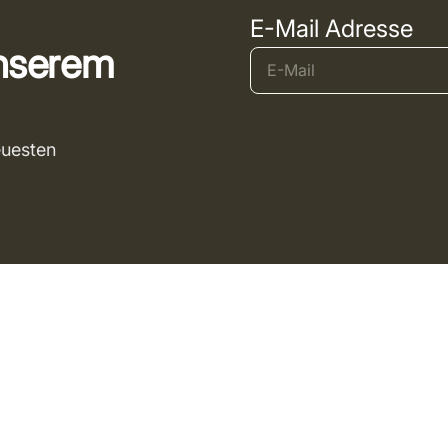
E-Mail Adresse
unserem
euesten