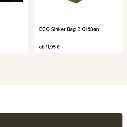
ECO Sinker Bag 2 Größen
ab
11,95
€