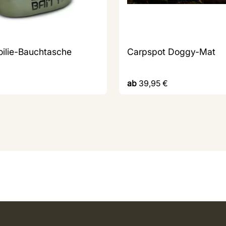
oilie-Bauchtasche
Carpspot Doggy-Mat
ab
39,95
€