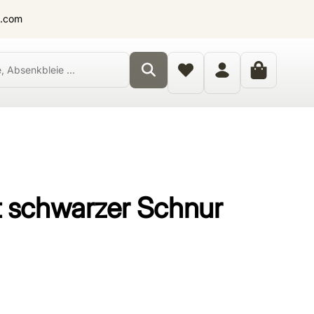
t.com
t schwarzer Schnur