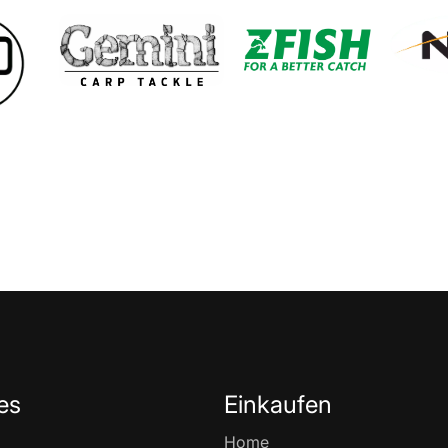
es
Einkaufen
Home