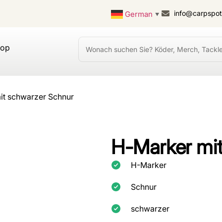
info@carpspo
German
▼
hop
it schwarzer Schnur
H-Marker mi
H-Marker
Schnur
schwarzer