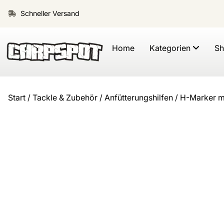
Schneller Versand
Home
Kategorien
S
Start
/
Tackle & Zubehör
/
Anfütterungshilfen
/ H-Marker m