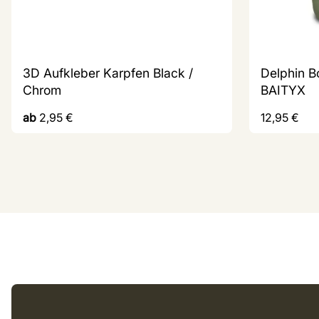
3D Aufkleber Karpfen Black /
Delphin B
Chrom
BAITYX
ab
2,95
€
12,95
€