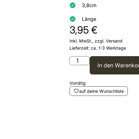
3,8cm
Länge
3,95
€
Inkl. MwSt., zzgl.
Versand
Lieferzeit: ca. 1-3 Werktage
In den Warenko
Vorrätig
auf deine Wunschliste