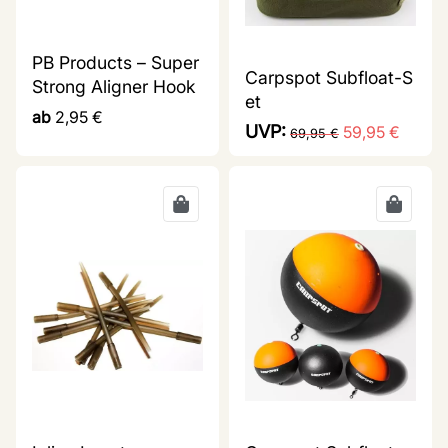
PB Products – Super
Carpspot Subfloat-S
Strong Aligner Hook
et
ab
2,95
€
UVP:
59,95
€
69,95
€