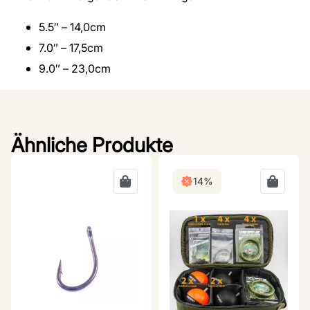
5.5″ – 14,0cm
7.0″ – 17,5cm
9.0″ – 23,0cm
Ähnliche Produkte
14%