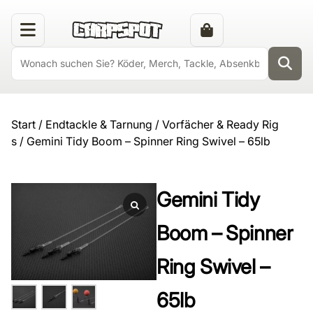
Start
/
Endtackle & Tarnung
/
Vorfächer & Ready Rig
s
/ Gemini Tidy Boom – Spinner Ring Swivel – 65lb
Gemini Tidy
Boom – Spinner
Ring Swivel –
65lb