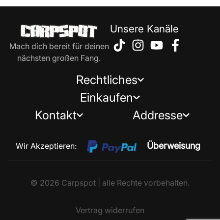
Unsere Kanäle
Mach dich bereit für deinen
nächsten großen Fang.
Rechtliches
Einkaufen
Kontakt
Addresse
Überweisung
Wir Akzeptieren:
© 2026 Carpspot | alle Rechte vorbehalten.
Vertrag widerrufen