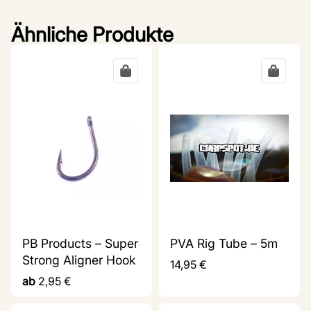
Ähnliche Produkte
PB Products – Super
PVA Rig Tube – 5m
Strong Aligner Hook
14,95
€
ab
2,95
€