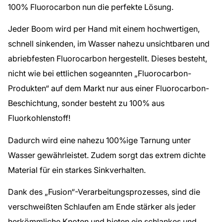
100% Fluorocarbon nun die perfekte Lösung.
Jeder Boom wird per Hand mit einem hochwertigen,
schnell sinkenden, im Wasser nahezu unsichtbaren und
abriebfesten Fluorocarbon hergestellt. Dieses besteht,
nicht wie bei ettlichen sogeannten „Fluorocarbon-
Produkten“ auf dem Markt nur aus einer Fluorocarbon-
Beschichtung, sonder besteht zu 100% aus
Fluorkohlenstoff!
Dadurch wird eine nahezu 100%ige Tarnung unter
Wasser gewährleistet. Zudem sorgt das extrem dichte
Material für ein starkes Sinkverhalten.
Dank des „Fusion“-Verarbeitungsprozesses, sind die
verschweißten Schlaufen am Ende stärker als jeder
herkömmliche Knoten und bieten ein schlankes und