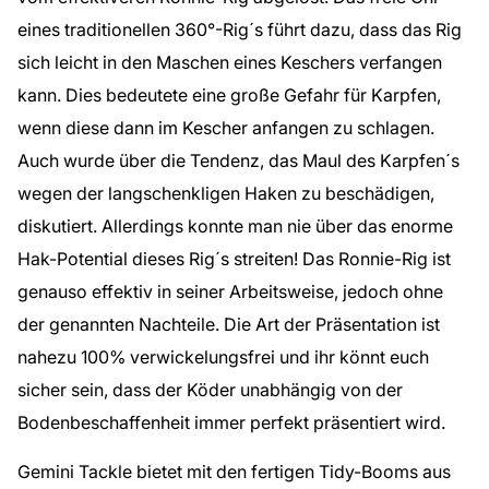
eines traditionellen 360°-Rig´s führt dazu, dass das Rig
sich leicht in den Maschen eines Keschers verfangen
kann. Dies bedeutete eine große Gefahr für Karpfen,
wenn diese dann im Kescher anfangen zu schlagen.
Auch wurde über die Tendenz, das Maul des Karpfen´s
wegen der langschenkligen Haken zu beschädigen,
diskutiert. Allerdings konnte man nie über das enorme
Hak-Potential dieses Rig´s streiten! Das Ronnie-Rig ist
genauso effektiv in seiner Arbeitsweise, jedoch ohne
der genannten Nachteile. Die Art der Präsentation ist
nahezu 100% verwickelungsfrei und ihr könnt euch
sicher sein, dass der Köder unabhängig von der
Bodenbeschaffenheit immer perfekt präsentiert wird.
Gemini Tackle bietet mit den fertigen Tidy-Booms aus