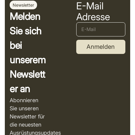
E-Mail
Newsletter
Melden
Adresse
Sie sich
bei
Anmelden
unserem
Newslett
er an
Abonnieren
Sie unseren
Newsletter für
die neuesten
Ausrüstungsupdates