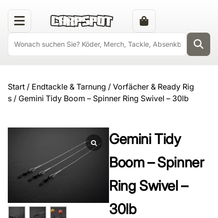
Start
/
Endtackle & Tarnung
/
Vorfächer & Ready Rig
s
/ Gemini Tidy Boom – Spinner Ring Swivel – 30lb
Gemini Tidy
Boom – Spinner
Ring Swivel –
30lb