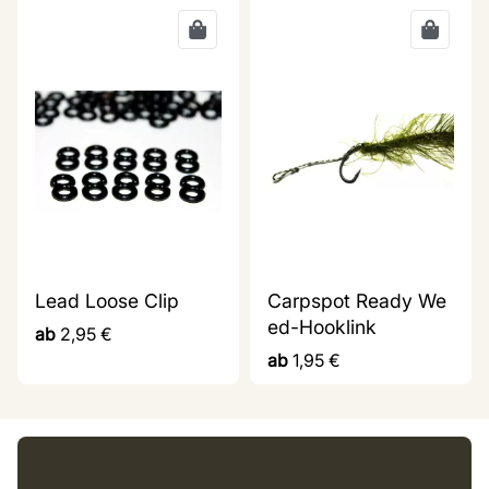
Lead Loose Clip
Carpspot Ready We
ed-Hooklink
ab
2,95
€
ab
1,95
€