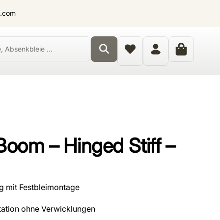
t.com
Boom – Hinged Stiff –
 mit Festbleimontage
tation ohne Verwicklungen