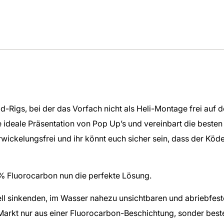
d-Rigs, bei der das Vorfach nicht als Heli-Montage frei auf 
 ideale Präsentation von Pop Up’s und vereinbart die besten 
erwickelungsfrei und ihr könnt euch sicher sein, dass der K
0% Fluorocarbon nun die perfekte Lösung.
 sinkenden, im Wasser nahezu unsichtbaren und abriebfesten
Markt nur aus einer Fluorocarbon-Beschichtung, sonder bes