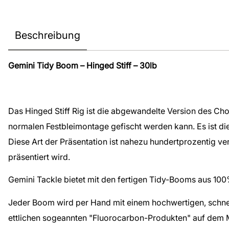
Beschreibung
Gemini Tidy Boom – Hinged Stiff – 30lb
Das Hinged Stiff Rig ist die abgewandelte Version des Cho
normalen Festbleimontage gefischt werden kann. Es ist die
Diese Art der Präsentation ist nahezu hundertprozentig v
präsentiert wird.
Gemini Tackle bietet mit den fertigen Tidy-Booms aus 10
Jeder Boom wird per Hand mit einem hochwertigen, schnell
ettlichen sogeannten "Fluorocarbon-Produkten" auf dem 