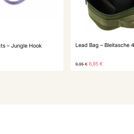
Lead Bag – Bleitasche 
ts – Jungle Hook
6,95
€
9,95
€