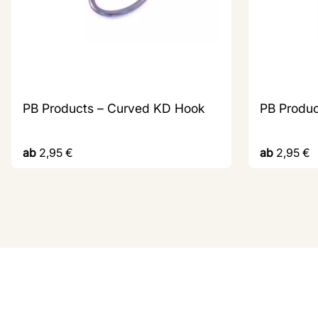
PB Products – Curved KD Hook
PB Produc
ab
2,95
€
ab
2,95
€