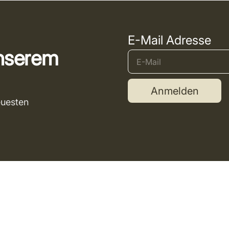
E-Mail Adresse
unserem
Anmelden
euesten