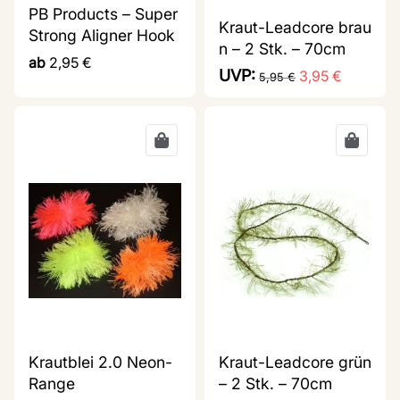
PB Products – Super
Kraut-Leadcore brau
Strong Aligner Hook
n – 2 Stk. – 70cm
ab
2,95
€
UVP:
3,95
€
5,95
€
Krautblei 2.0 Neon-
Kraut-Leadcore grün
Range
– 2 Stk. – 70cm