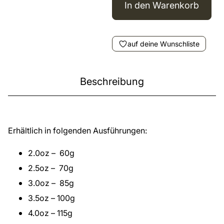
In den Warenkorb
auf deine Wunschliste
Beschreibung
Erhältlich in folgenden Ausführungen:
2.0oz – 60g
2.5oz – 70g
3.0oz – 85g
3.5oz – 100g
4.0oz – 115g