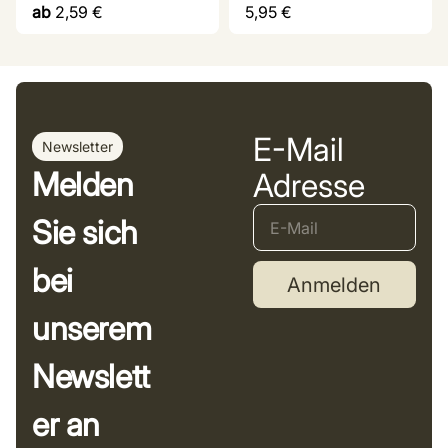
ab
2,59
€
5,95
€
E-Mail
Newsletter
Melden
Adresse
Sie sich
bei
Anmelden
unserem
Newslett
er an