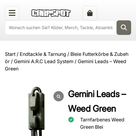
Start
/
Endtackle & Tarnung
/
Bleie Futterkörbe & Zubeh
ör
/
Gemini A.R.C Lead System
/ Gemini Leads – Weed
Green
Gemini Leads –
Weed Green
Tarnfarbenes Weed
Green Blei