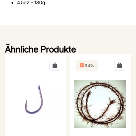
4.5oz – 130g
Ähnliche Produkte
34%