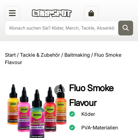
Start
/
Tackle & Zubehör
/
Baitmaking
/ Fluo Smoke
Flavour
Fluo Smoke
Flavour
Köder
PVA-Materialien