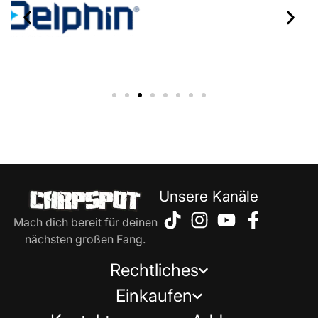
Unsere Kanäle
Mach dich bereit für deinen
nächsten großen Fang.
Rechtliches
Einkaufen