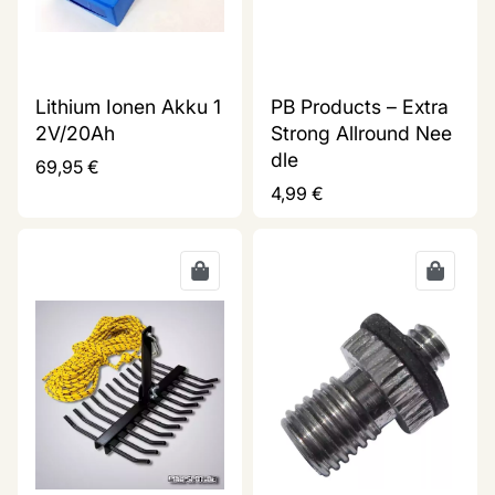
Lithium Ionen Akku 1
PB Products – Extra
2V/20Ah
Strong Allround Nee
dle
69,95
€
4,99
€