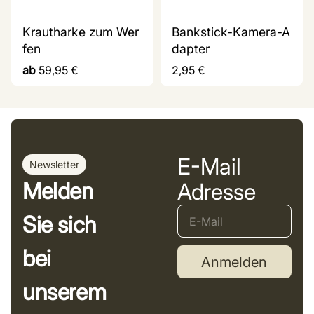
Krautharke zum Wer
Bankstick-Kamera-A
fen
dapter
ab
59,95
€
2,95
€
E-Mail
Newsletter
Melden
Adresse
Sie sich
bei
Anmelden
unserem