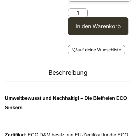
In den Warenkorb
auf deine Wunschliste
Beschreibung
Umweltbewusst und Nachhaltig! – Die Bleifreien ECO
Sinkers
Zertifikat:
ECO D&M besitzt ein EU-Zertifikat für die ECO