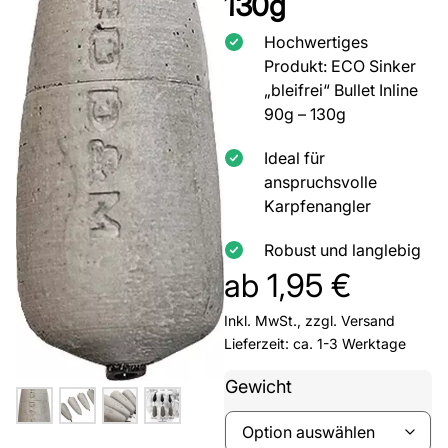
130g
Hochwertiges
Produkt: ECO Sinker
„bleifrei“ Bullet Inline
90g – 130g
Ideal für
anspruchsvolle
Karpfenangler
Robust und langlebig
ab
1,95
€
Inkl. MwSt., zzgl.
Versand
Lieferzeit: ca. 1-3 Werktage
Gewicht