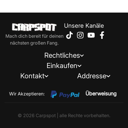
Unsere Kanäle
Mach dich bereit für deinen
nächsten großen Fang.
Rechtliches
Einkaufen
Kontakt
Addresse
Überweisung
Wir Akzeptieren:
© 2026 Carpspot | alle Rechte vorbehalten.