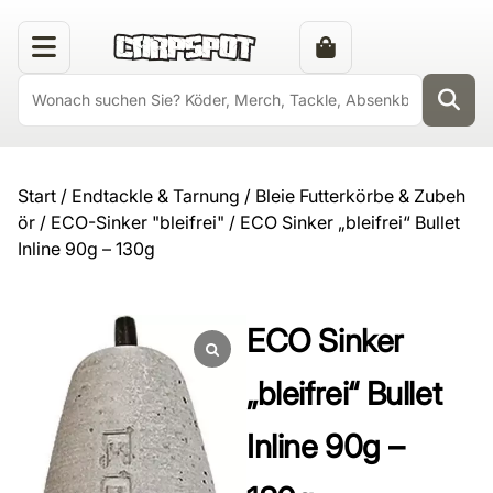
Start
/
Endtackle & Tarnung
/
Bleie Futterkörbe & Zubeh
ör
/
ECO-Sinker "bleifrei"
/ ECO Sinker „bleifrei“ Bullet
Inline 90g – 130g
ECO Sinker
„bleifrei“ Bullet
Inline 90g –