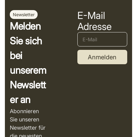
E-Mail
Newsletter
Melden
Adresse
Sie sich
bei
Anmelden
unserem
Newslett
er an
Abonnieren
Sie unseren
Newsletter für
die neuesten