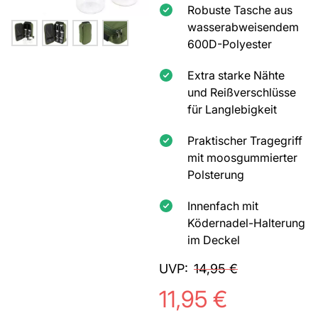
Robuste Tasche aus
wasserabweisendem
600D-Polyester
Extra starke Nähte
und Reißverschlüsse
für Langlebigkeit
Praktischer Tragegriff
mit moosgummierter
Polsterung
Innenfach mit
Ködernadel-Halterung
im Deckel
UVP:
14,95
€
11,95
€