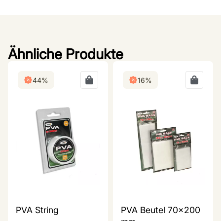
Ähnliche Produkte
44%
16%
PVA String
PVA Beutel 70x200