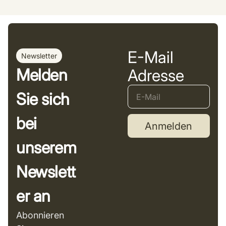
E-Mail
Newsletter
Melden
Adresse
Sie sich
bei
Anmelden
unserem
Newslett
er an
Abonnieren