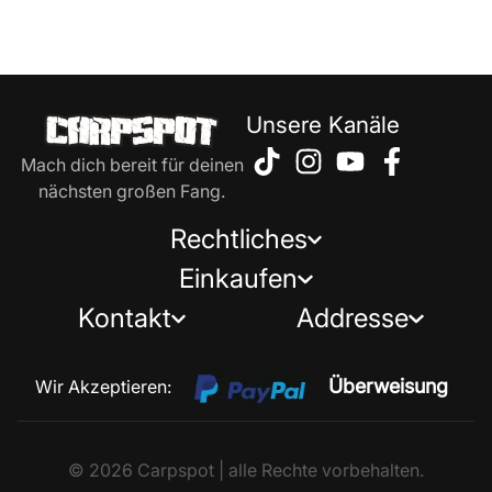
Unsere Kanäle
Mach dich bereit für deinen
nächsten großen Fang.
Rechtliches
Einkaufen
Kontakt
Addresse
Überweisung
Wir Akzeptieren:
© 2026 Carpspot | alle Rechte vorbehalten.