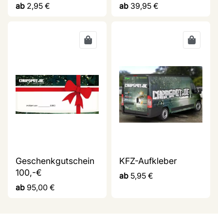
ab
2,95
€
ab
39,95
€
Geschenkgutschein
KFZ-Aufkleber
100,-€
ab
5,95
€
ab
95,00
€