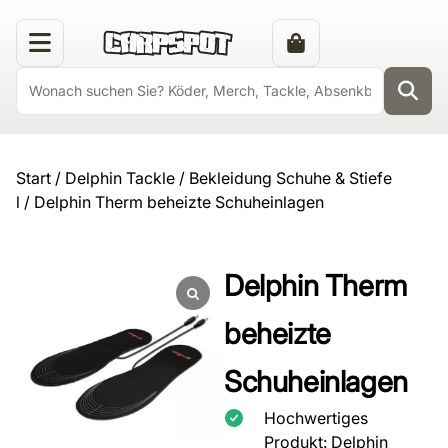
Start
/
Delphin Tackle
/
Bekleidung Schuhe & Stiefe
l
/ Delphin Therm beheizte Schuheinlagen
Delphin Therm
beheizte
Schuheinlagen
Hochwertiges
Produkt: Delphin