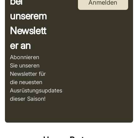
bei
Anmelden
unserem
Newslett
er an
Abonnieren
Sie unseren
Newsletter für
die neuesten
Ausrüstungsupdates
dieser Saison!