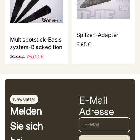
Spitzen-Adapter
Multispotstick-Basis
6,95
€
system-Blackedition
75,00
€
79,94
€
E-Mail
Newsletter
Melden
Adresse
Sie sich