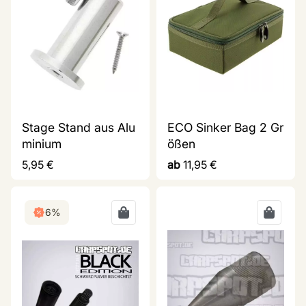
Stage Stand aus Alu
ECO Sinker Bag 2 Gr
minium
ößen
5,95
€
ab
11,95
€
6%