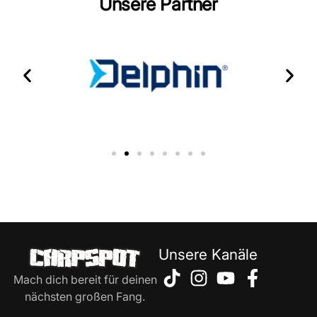
Unsere Partner
Unsere Kanäle
Mach dich bereit für deinen
nächsten großen Fang.