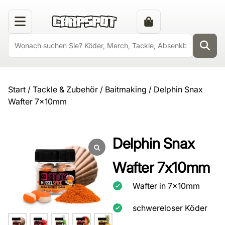
Start
/
Tackle & Zubehör
/
Baitmaking
/ Delphin Snax
Wafter 7x10mm
Delphin Snax
Wafter 7x10mm
Wafter in 7x10mm
schwereloser Köder