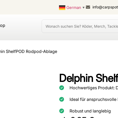
info@carpspo
German
▼
hop
hin ShelfPOD Rodpod-Ablage
Delphin She
Hochwertiges Produkt: 
Ideal für anspruchsvolle
Robust und langlebig