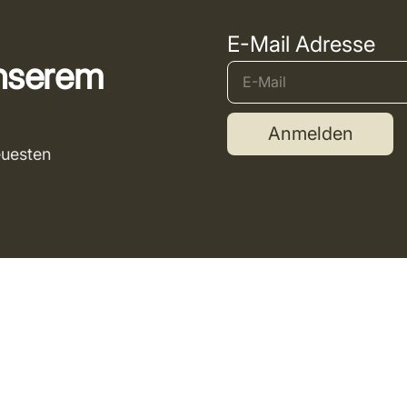
E-Mail Adresse
unserem
Anmelden
euesten