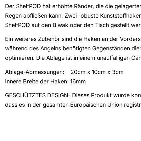
Der ShelfPOD hat erhöhte Ränder, die die gelagerte
Regen abfließen kann. Zwei robuste Kunststoffhaken
ShelfPOD auf den Biwak oder den Tisch gestellt we
Ein weiteres Zubehör sind die Haken an der Vorder
während des Angelns benötigten Gegenständen die
optimieren. Die Ablage ist in einem unauffälligen 
Ablage-Abmessungen: 20cm x 10cm x 3cm
Innere Breite der Haken: 16mm
GESCHÜTZTES DESIGN- Dieses Produkt wurde komplet
dass es in der gesamten Europäischen Union registri