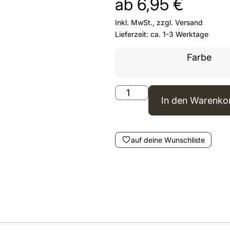
ab
6,95
€
Inkl. MwSt., zzgl.
Versand
Lieferzeit: ca. 1-3 Werktage
Farbe
In den Warenko
auf deine Wunschliste