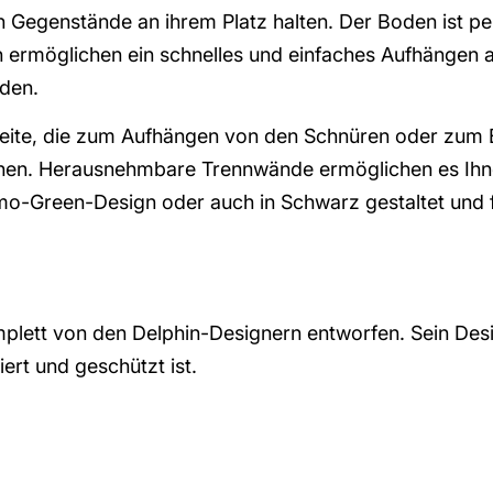
n Gegenstände an ihrem Platz halten. Der Boden ist p
 ermöglichen ein schnelles und einfaches Aufhängen a
rden.
seite, die zum Aufhängen von den Schnüren oder zum
nen. Herausnehmbare Trennwände ermöglichen es Ihn
Camo-Green-Design oder auch in Schwarz gestaltet und 
t von den Delphin-Designern entworfen. Sein Design
ert und geschützt ist.