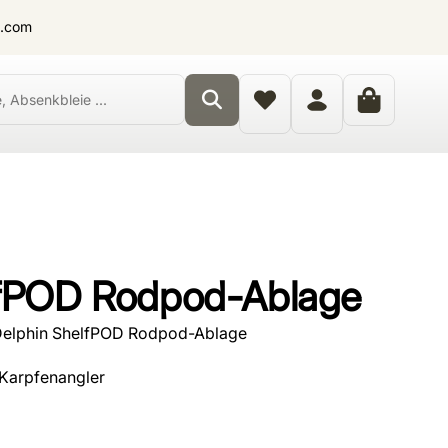
t.com
lfPOD Rodpod-Ablage
Delphin ShelfPOD Rodpod-Ablage
 Karpfenangler