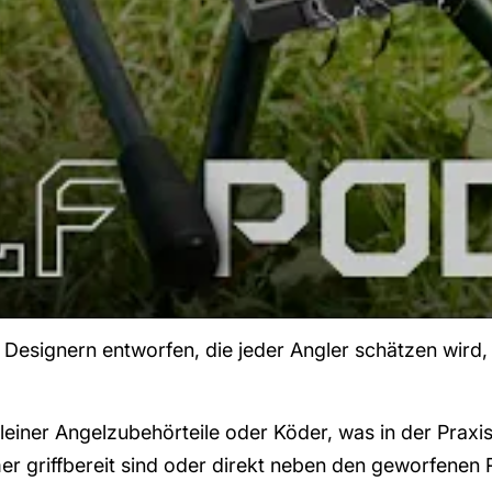
 Designern entworfen, die jeder Angler schätzen wird,
iner Angelzubehörteile oder Köder, was in der Praxis b
 griffbereit sind oder direkt neben den geworfenen R