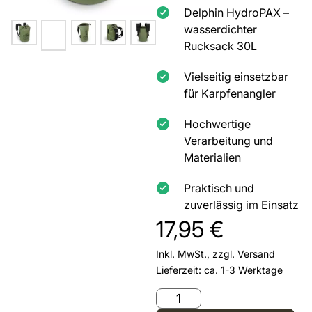
Delphin HydroPAX –
wasserdichter
Rucksack 30L
Vielseitig einsetzbar
für Karpfenangler
Hochwertige
Verarbeitung und
Materialien
Praktisch und
zuverlässig im Einsatz
17,95
€
Inkl. MwSt., zzgl.
Versand
Lieferzeit: ca. 1-3 Werktage