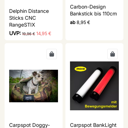
Carbon-Design
Delphin Distance
Bankstick bis 110cm
Sticks CNC
ab
8,95
€
RangeSTIX
UVP:
14,95
€
19,96
€
Carpspot Doggy-
Carpspot BankLight