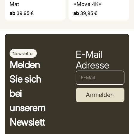
Mat
*Move 4K*
ab
39,95
€
ab
39,95
€
E-Mail
Newsletter
Melden
Adresse
Sie sich
bei
Anmelden
unserem
Newslett