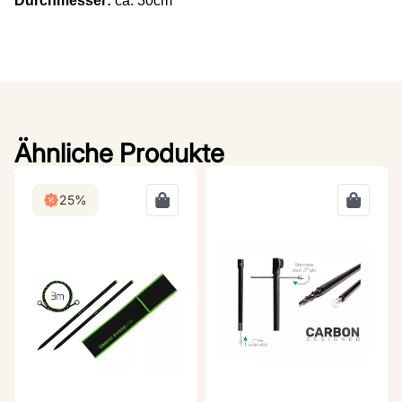
Durchmesser:
ca. 30cm
Ähnliche Produkte
25%