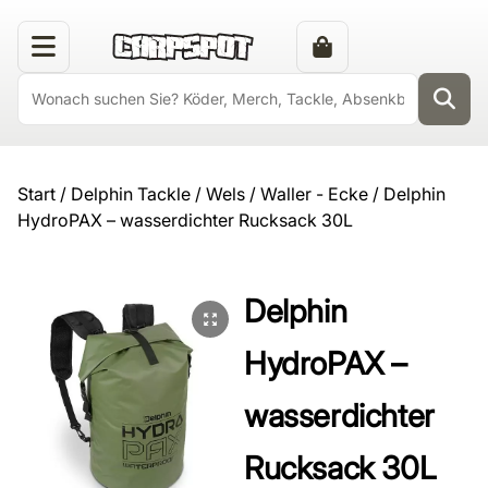
Start
/
Delphin Tackle
/
Wels / Waller - Ecke
/ Delphin
HydroPAX – wasserdichter Rucksack 30L
Delphin
HydroPAX –
wasserdichter
Rucksack 30L