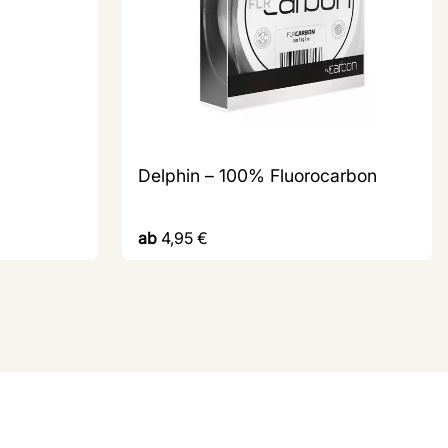
Delphin – 100% Fluorocarbon
ab
4,95
€