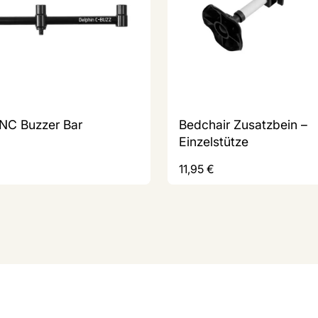
NC Buzzer Bar
Bedchair Zusatzbein –
Einzelstütze
11,95
€