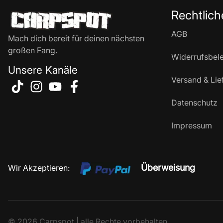
Rechtlich
AGB
Mach dich bereit für deinen nächsten
großen Fang.
Widerrufsbel
Unsere Kanäle
Versand & Lie
Datenschutz
Impressum
Überweisung
Wir Akzeptieren:
© 2026 Carpspot | alle Rechte vorbehalten.