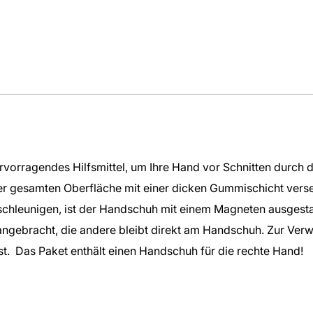
rvorragendes Hilfsmittel, um Ihre Hand vor Schnitten durch 
er gesamten Oberfläche mit einer dicken Gummischicht verse
hleunigen, ist der Handschuh mit einem Magneten ausgestatte
angebracht, die andere bleibt direkt am Handschuh. Zur Ver
st. Das Paket enthält einen Handschuh für die rechte Hand!