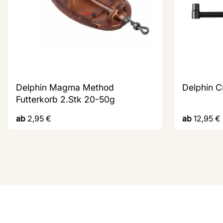
Delphin Magma Method
Delphin C
Futterkorb 2.Stk 20-50g
ab
2,95
€
ab
12,95
€