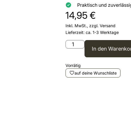
Praktisch und zuverlässi
14,95
€
Inkl. MwSt., zzgl.
Versand
Lieferzeit: ca. 1-3 Werktage
In den Warenko
Vorrätig
auf deine Wunschliste