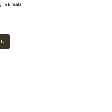
g im Einsatz
rb