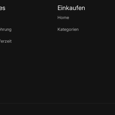
es
Einkaufen
Home
ehrung
Kategorien
ferzeit