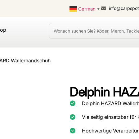
info@carpspo
German
▼
hop
ZARD Wallerhandschuh
Delphin HAZ
Delphin HAZARD Waller
Vielseitig einsetzbar für
Hochwertige Verarbeitun