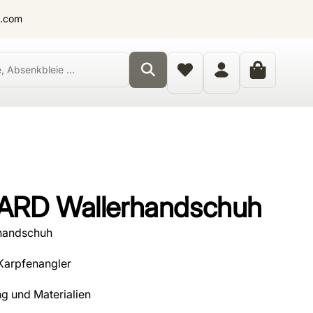
t.com
ARD Wallerhandschuh
handschuh
 Karpfenangler
g und Materialien