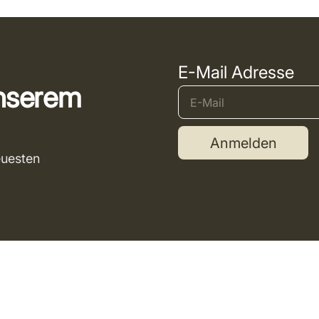
E-Mail Adresse
unserem
Anmelden
euesten