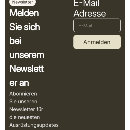
E-Mail
Newsletter
Melden
Adresse
Sie sich
bei
Anmelden
unserem
Newslett
er an
Abonnieren
Sie unseren
Newsletter für
die neuesten
Ausrüstungsupdates