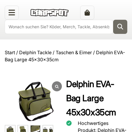
Start
/
Delphin Tackle
/
Taschen & Eimer
/ Delphin EVA-
Bag Large 45x30x35cm
Delphin EVA-
Bag Large
45x30x35cm
Hochwertiges
Produkt: Delphin EVA-