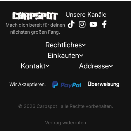
Unsere Kanäle
Mach dich bereit für deinen
nächsten großen Fang.
Rechtliches
Einkaufen
Kontakt
Addresse
Überweisung
Wir Akzeptieren:
© 2026 Carpspot | alle Rechte vorbehalten.
Vertrag widerrufen