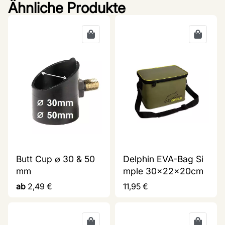
Ähnliche Produkte
Butt Cup ⌀ 30 & 50
Delphin EVA-Bag Si
mm
mple 30x22x20cm
ab
2,49
€
11,95
€