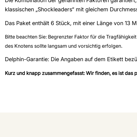
Die Kombination der genannten Faktoren garantiert,
klassischen „Shockleaders“ mit gleichem Durchmes
Das Paket enthält 6 Stück, mit einer Länge von 13 M
Bitte beachten Sie: Begrenzter Faktor für die Tragfähigkeit
des Knotens sollte langsam und vorsichtig erfolgen.
Delphin-Garantie: Die Angaben auf dem Etikett bezü
Kurz und knapp zusammengefasst: Wir finden, es ist das pe