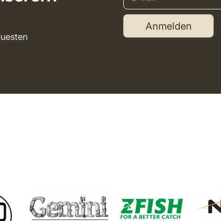
Anmelden
euesten