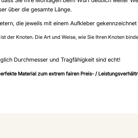
 dass Sie Ihre Montagen beim Wurf deutlich weiter We
ser über die gesamte Länge.
etern, die jeweils mit einem Aufkleber gekennzeichnet 
 ist der Knoten. Die Art und Weise, wie Sie Ihren Knoten bind
glich Durchmesser und Tragfähigkeit sind echt!
rfekte Material zum extrem fairen Preis- / Leistungsverhältn