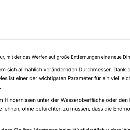
r, mit der das Werfen auf große Entfernungen eine neue Dim
m sich allmählich verändernden Durchmesser. Dank dem 
s ist einer der wichtigsten Parameter für ein viel le
.
um Hindernissen unter der Wasseroberfläche oder den 
 Rute lehnen, ohne befürchten zu müssen, dass die End