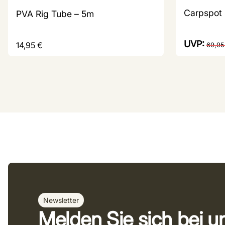
Carpspot 
PVA Rig Tube – 5m
UVP:
14,95
€
69,9
Newsletter
Melden Sie sich bei 