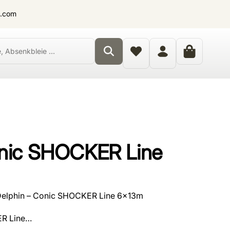
t.com
onic SHOCKER Line
Delphin – Conic SHOCKER Line 6x13m
ER Line…