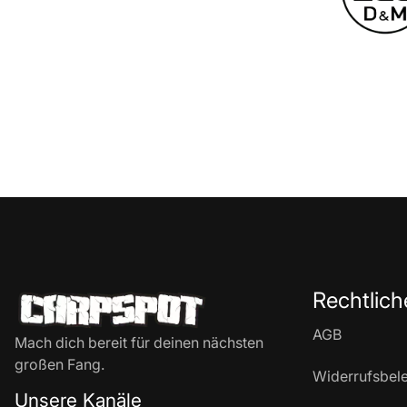
Rechtlich
AGB
Mach dich bereit für deinen nächsten
großen Fang.
Widerrufsbel
Unsere Kanäle