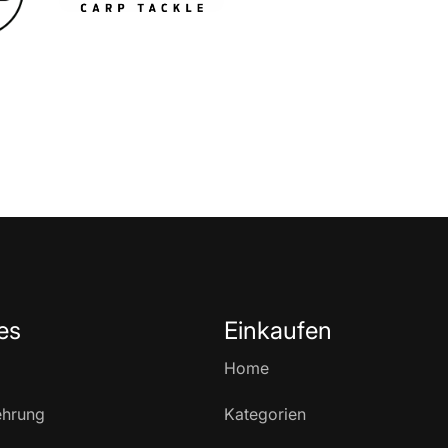
es
Einkaufen
Home
ehrung
Kategorien