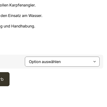
ollen Karpfenangler.
r den Einsatz am Wasser.
ng und Handhabung.
rb