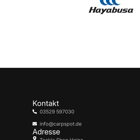
Kontakt
03529 597030
info@carpspot.de
Adresse
Tackle Shop Heinz