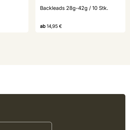
Backleads 28g-42g / 10 Stk.
ab
14,95
€