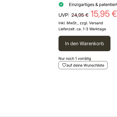
Einzigartiges & patenti
15,95
€
UVP:
24,95
€
Inkl. MwSt., zzgl.
Versand
Lieferzeit: ca. 1-3 Werktage
In den Warenkorb
Nur noch 1 vorrätig
auf deine Wunschliste