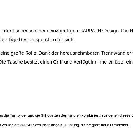
Karpfenfischen in einem einzigartigen CARPATH-Design. Die 
igartige Design sprechen für sich.
der eine große Rolle. Dank der herausnehmbaren Trennwand er
 Die Tasche besitzt einen Griff und verfügt im Inneren über e
s die Tarnbilder und die Silhouetten der Karpfen kombiniert, aus denen dieses
d verschiebt die Grenzen Ihrer Angelausrüstung in eine ganz neue Dimension.