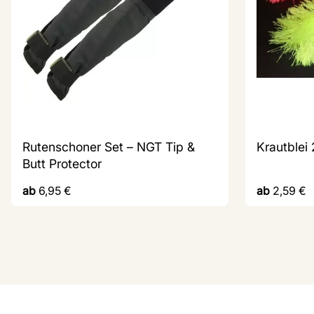
Rutenschoner Set – NGT Tip &
Krautblei
Butt Protector
ab
6,95
€
ab
2,59
€