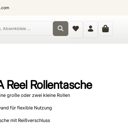
t.com
 Reel Rollentasche
ine große oder zwei kleine Rollen
nd für flexible Nutzung
sche mit Reißverschluss