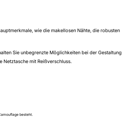
Hauptmerkmale, wie die makellosen Nähte, die robusten
halten Sie unbegrenzte Möglichkeiten bei der Gestaltung
ine Netztasche mit Reißverschluss.
 Camouflage besteht.