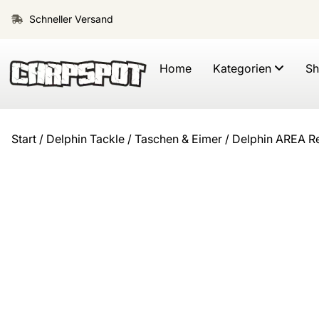
Schneller Versand
Home
Kategorien
S
Start
/
Delphin Tackle
/
Taschen & Eimer
/ Delphin AREA Re