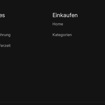
es
Einkaufen
Home
ehrung
Kategorien
ferzeit