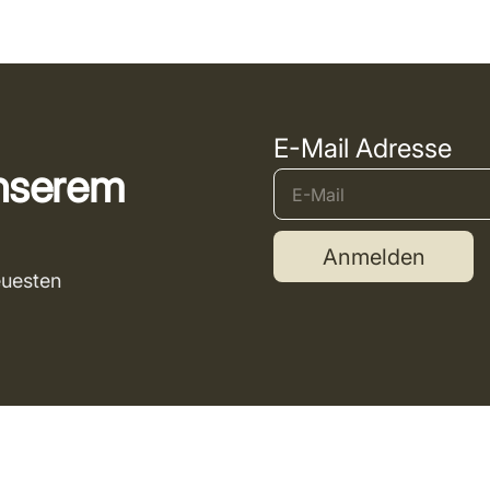
E-Mail Adresse
unserem
Anmelden
euesten