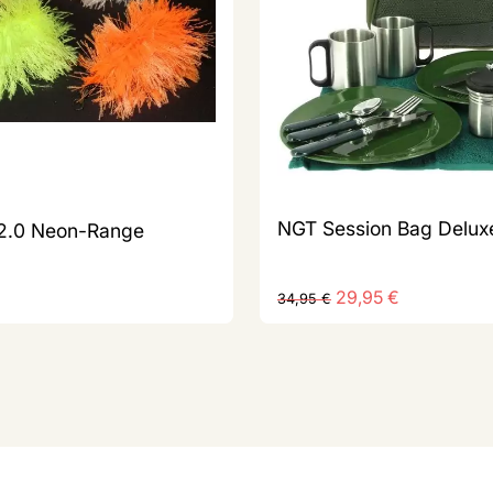
NGT Session Bag Delux
 2.0 Neon-Range
29,95
€
34,95
€