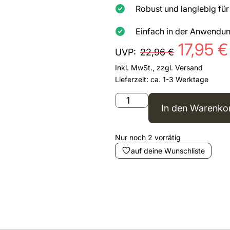
Robust und langlebig fü
Einfach in der Anwendu
17,95
€
UVP:
22,96
€
Inkl. MwSt., zzgl.
Versand
Lieferzeit: ca. 1-3 Werktage
In den Warenko
Nur noch 2 vorrätig
auf deine Wunschliste