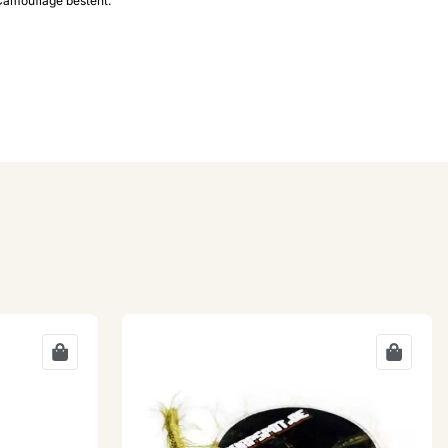
 Camouflage besteht.