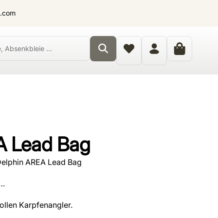
t.com
A Lead Bag
Delphin AREA Lead Bag
-…
ollen Karpfenangler.