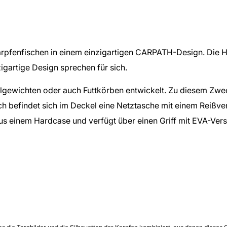
Karpfenfischen in einem einzigartigen CARPATH-Design. Die 
igartige Design sprechen für sich.
ichten oder auch Futtkörben entwickelt. Zu diesem Zweck is
zlich befindet sich im Deckel eine Netztasche mit einem Rei
us einem Hardcase und verfügt über einen Griff mit EVA-Vers