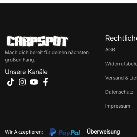
Rechtlich
AGB
Mach dich bereit für deinen nächsten
großen Fang.
Widerrufsbel
Unsere Kanäle
Versand & Lie
Datenschutz
Impressum
Überweisung
Wir Akzeptieren: