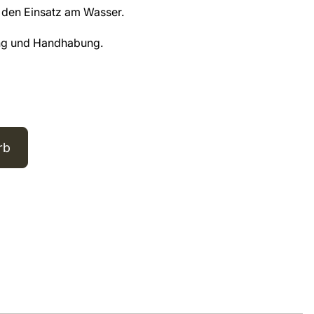
r den Einsatz am Wasser.
ng und Handhabung.
rb