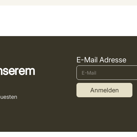
E-Mail Adresse
unserem
Anmelden
euesten