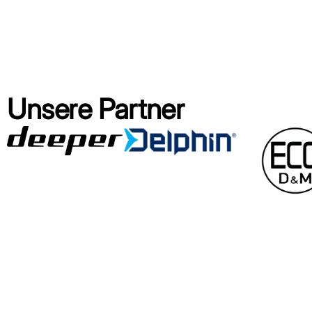
Unsere Partner