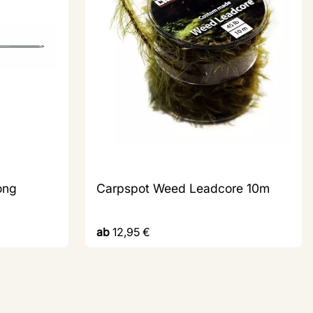
ong
Carpspot Weed Leadcore 10m
ab
12,95
€