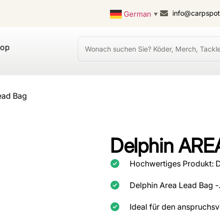
info@carpspo
German
▼
hop
ead Bag
Delphin ARE
Hochwertiges Produkt: 
Delphin Area Lead Bag 
Ideal für den anspruchsv