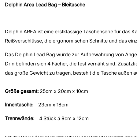
Delphin Area Lead Bag – Bleitasche
Delphin AREA ist eine erstklassige Taschenserie für das 
Reißverschlüsse, die ergonomischen Schnitte und das einz
Das Delphin Lead Bag wurde zur Aufbewahrung von Angelgew
Drin befinden sich 4 Fächer, die fest vernäht sind. Zusät
das große Gewicht zu tragen, bestehlt die Tasche außen a
Größe gesamt:
25cm x 20cm x 10cm
Innentasche:
23cm x 18cm
Trennwände:
4 Stück á 9cm x 12cm