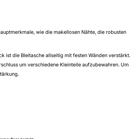
Hauptmerkmale, wie die makellosen Nähte, die robusten
t die Bleitasche allseitig mit festen Wänden verstärkt.
ßverschluss um verschiedene Kleinteile aufzubewahren. Um
tärkung.