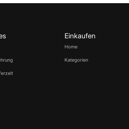
es
Einkaufen
Home
ehrung
Kategorien
ferzeit