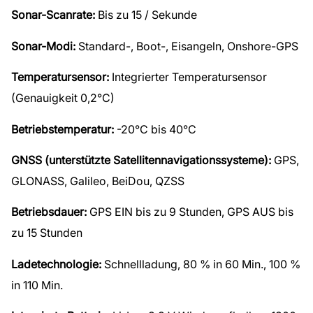
Sonar-Scanrate:
Bis zu 15 / Sekunde
Sonar-Modi:
Standard-, Boot-, Eisangeln, Onshore-GPS
Temperatursensor:
Integrierter Temperatursensor
(Genauigkeit 0,2°C)
Betriebstemperatur:
-20°C bis 40°C
GNSS (unterstützte Satellitennavigationssysteme):
GPS,
GLONASS, Galileo, BeiDou, QZSS
Betriebsdauer:
GPS EIN bis zu 9 Stunden, GPS AUS bis
zu 15 Stunden
Ladetechnologie:
Schnellladung, 80 % in 60 Min., 100 %
in 110 Min.