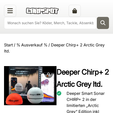
Start
/
% Ausverkauf %
/ Deeper Chirp+ 2 Arctic Grey
ltd.
Deeper Chirp+ 2
Arctic Grey ltd.
Deeper Smart Sonar
CHIRP+ 2 in der
limitierten „Arctic
Grey“ Edition inkl