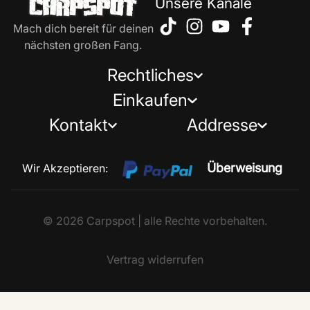
Unsere Kanäle
Mach dich bereit für deinen
nächsten großen Fang.
Rechtliches
Einkaufen
Kontakt
Addresse
Überweisung
Wir Akzeptieren:
© 2026 Carpspot | alle Rechte vorbehalten.
Vertrag widerrufen