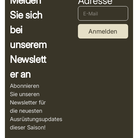
Melden
Adresse
Sie sich
bei
Anmelden
unserem
Newslett
er an
Abonnieren
Sie unseren
Newsletter für
die neuesten
Ausrüstungsupdates
dieser Saison!