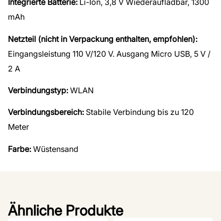
Integrierte Batterie:
Li-Ion, 3,8 V Wiederaufladbar, 1300
mAh
Netzteil (nicht in Verpackung enthalten, empfohlen):
Eingangsleistung 110 V/120 V. Ausgang Micro USB, 5 V /
2 A
Verbindungstyp:
WLAN
Verbindungsbereich:
Stabile Verbindung bis zu 120
Meter
Farbe:
Wüstensand
Ähnliche Produkte