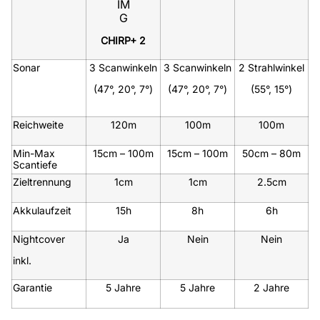
CHIRP+ 2
Sonar
3 Scanwinkeln
3 Scanwinkeln
2 Strahlwinkel
(47°, 20°, 7°)
(47°, 20°, 7°)
(55°, 15°)
Reichweite
120m
100m
100m
Min-Max
15cm – 100m
15cm – 100m
50cm – 80m
Scantiefe
Zieltrennung
1cm
1cm
2.5cm
Akkulaufzeit
15h
8h
6h
Nightcover
Ja
Nein
Nein
inkl.
Garantie
5 Jahre
5 Jahre
2 Jahre