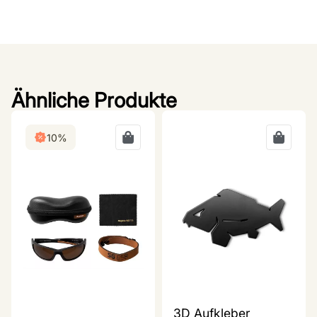
Ähnliche Produkte
10%
3D Aufkleber