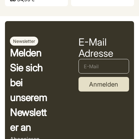
E-Mail
Newsletter
Melden
Adresse
Sie sich
bei
Anmelden
unserem
Newslett
er an